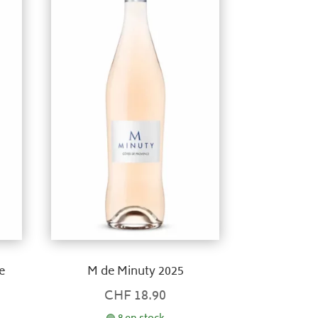
e
M de Minuty 2025
CHF
18.90