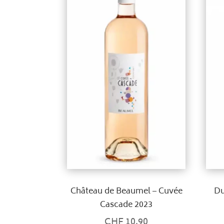
Château de Beaumel – Cuvée
Du
Cascade 2023
CHF
10.90