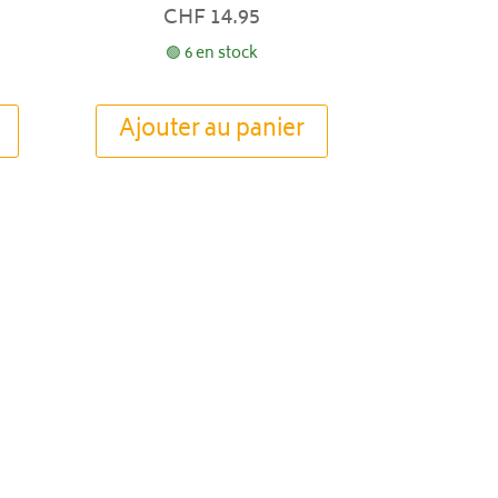
CHF
14.95
🟢 6 en stock
Ajouter au panier