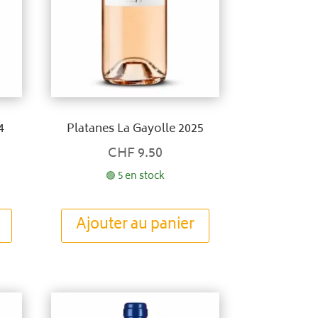
4
Platanes La Gayolle 2025
CHF
9.50
🟢 5 en stock
Ajouter au panier