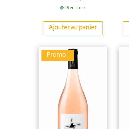
🟢 18 en stock
Ajouter au panier
Promo !