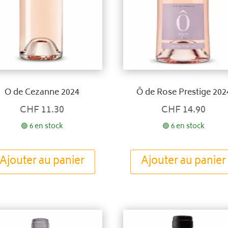
O de Cezanne 2024
Ô de Rose Prestige 202
CHF
11.30
CHF
14.90
🟢 6 en stock
🟢 6 en stock
Ajouter au panier
Ajouter au panier