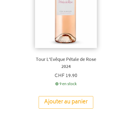
Tour L’Evêque Pétale de Rose
2024
CHF
19.90
🟢 9 en stock
Ajouter au panier