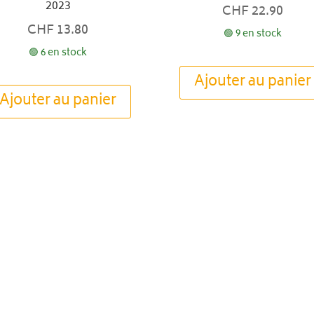
2023
CHF
22.90
CHF
13.80
🟢 9 en stock
🟢 6 en stock
Ajouter au panier
Ajouter au panier