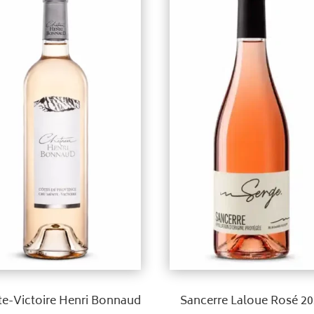
te-Victoire Henri Bonnaud
Sancerre Laloue Rosé 2