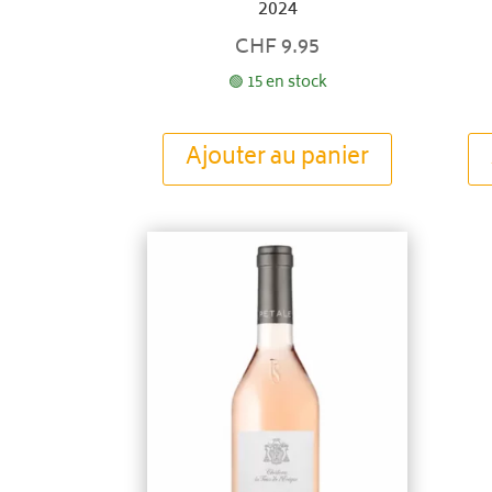
2024
CHF
9.95
🟢 15 en stock
Ajouter au panier