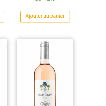
🟢 8 en stock
Ajouter au panier