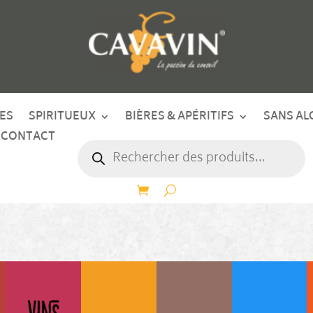
ES
SPIRITUEUX
BIÈRES & APÉRITIFS
SANS AL
CONTACT
Recherche
de
produits