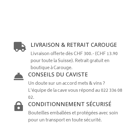
LIVRAISON & RETRAIT CAROUGE

Livraison offerte dès CHF 300.- (CHF 13.90
pour toute la Suisse). Retrait gratuit en
boutique à Carouge.
CONSEILS DU CAVISTE

Un doute sur un accord mets & vins ?
L'équipe de la cave vous répond au 022 336 08
02.
CONDITIONNEMENT SÉCURISÉ

Bouteilles emballées et protégées avec soin
pour un transport en toute sécurité.