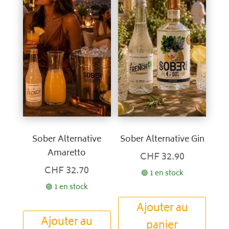
Sober Alternative
Sober Alternative Gin
Amaretto
CHF
32.90
CHF
32.70
🟢 1 en stock
🟢 1 en stock
Ajouter au
Ajouter au
panier