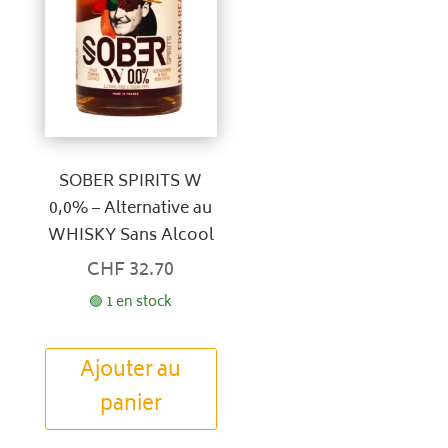
SOBER SPIRITS W
0,0% – Alternative au
WHISKY Sans Alcool
CHF
32.70
🟢 1 en stock
Ajouter au
panier