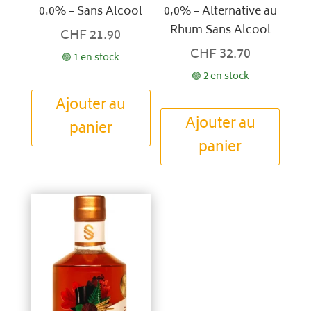
0.0% – Sans Alcool
0,0% – Alternative au
Rhum Sans Alcool
CHF
21.90
CHF
32.70
🟢 1 en stock
🟢 2 en stock
Ajouter au
Ajouter au
panier
panier