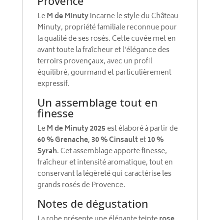
Provence
Le
M de Minuty
incarne le style du Château
Minuty, propriété familiale reconnue pour
la qualité de ses rosés. Cette cuvée met en
avant toute la fraîcheur et l'élégance des
terroirs provençaux, avec un profil
équilibré, gourmand et particulièrement
expressif.
Un assemblage tout en
finesse
Le
M de Minuty 2025
est élaboré à partir de
60 % Grenache
,
30 % Cinsault
et
10 %
Syrah
. Cet assemblage apporte finesse,
fraîcheur et intensité aromatique, tout en
conservant la légèreté qui caractérise les
grands rosés de Provence.
Notes de dégustation
La robe présente une élégante teinte
rose