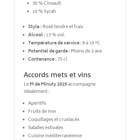
30 % Cinsault
10 % Syrah
Style :
Rosé tendre et frais
Alcool :
13 % vol.
Température de service :
8 à 10 °C
Potentiel de garde :
Moins de 2 ans
Contenance :
75 cl
Accords mets et vins
Le
M de Minuty 2025
accompagne
idéalement :
Apéritifs
Fruits de mer
Coquillages et crustacés
Salades estivales
Cuisine méditerranéenne