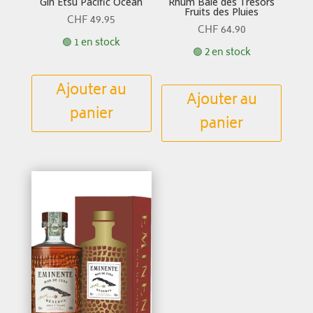
Gin Etsu Pacific Ocean
Rhum Baie des Trésors
Fruits des Pluies
CHF
49.95
CHF
64.90
🟢 1 en stock
🟢 2 en stock
Ajouter au
Ajouter au
panier
panier