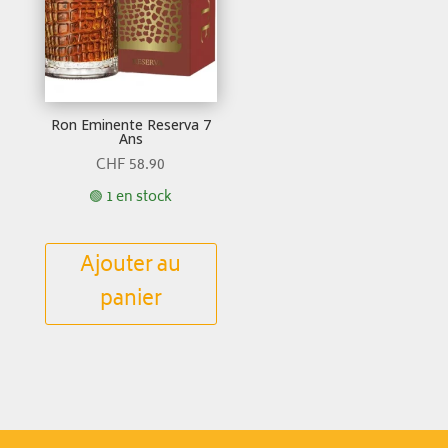
Ron Eminente Reserva 7
Ans
CHF
58.90
🟢 1 en stock
Ajouter au
panier