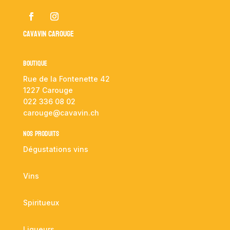
Cavavin Carouge
Boutique
Rue de la Fontenette 42
1227 Carouge
022 336 08 02
carouge@cavavin.ch
NOS PRODUITS
Dégustations vins
Vins
Spiritueux
Liqueurs