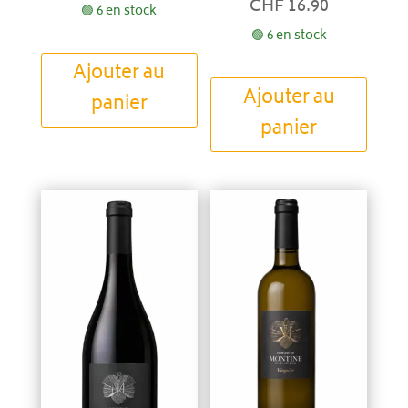
CHF
16.90
🟢 6 en stock
🟢 6 en stock
Ajouter au
Ajouter au
panier
panier