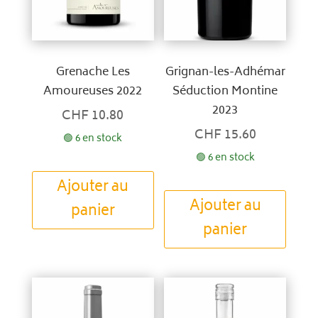
Grenache Les
Grignan-les-Adhémar
Amoureuses 2022
Séduction Montine
2023
CHF
10.80
CHF
15.60
🟢 6 en stock
🟢 6 en stock
Ajouter au
Ajouter au
panier
panier