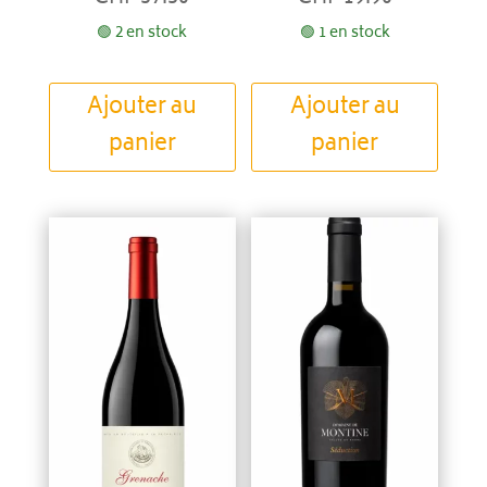
🟢 2 en stock
🟢 1 en stock
Ajouter au
Ajouter au
panier
panier