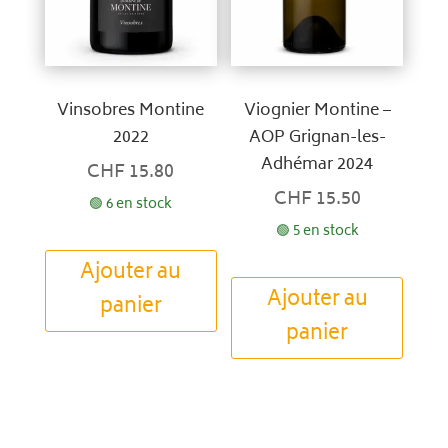
Vinsobres Montine
Viognier Montine –
2022
AOP Grignan-les-
Adhémar 2024
CHF
15.80
CHF
15.50
🟢 6 en stock
🟢 5 en stock
Ajouter au
Ajouter au
panier
panier