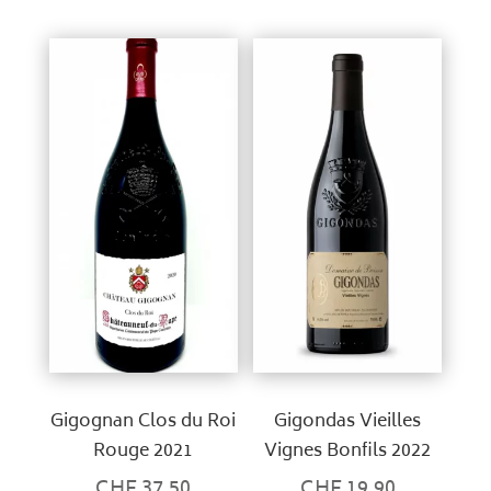
Gigognan Clos du Roi
Gigondas Vieilles
Rouge 2021
Vignes Bonfils 2022
CHF
37.50
CHF
19.90