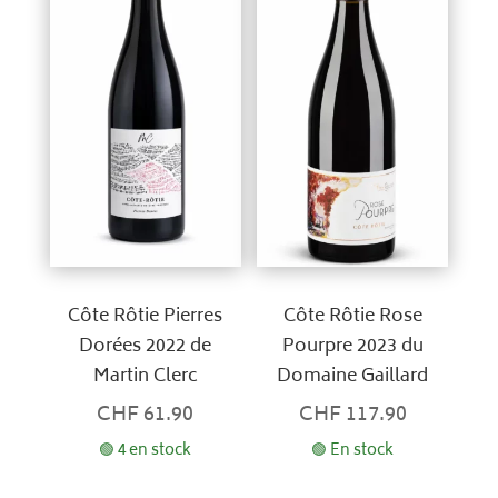
Côte Rôtie Pierres
Côte Rôtie Rose
Dorées 2022 de
Pourpre 2023 du
Martin Clerc
Domaine Gaillard
CHF
61.90
CHF
117.90
🟢 4 en stock
🟢 En stock