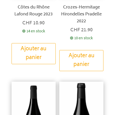
Côtes du Rhône
Crozes-Hermitage
Lafond Rouge 2023
Hirondelles Pradelle
2022
CHF
10.90
CHF
21.90
🟢 14 en stock
🟢 10 en stock
Ajouter au
Ajouter au
panier
panier