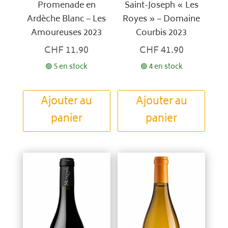
Promenade en
Saint-Joseph « Les
Ardèche Blanc – Les
Royes » – Domaine
Amoureuses 2023
Courbis 2023
CHF
11.90
CHF
41.90
🟢 5 en stock
🟢 4 en stock
Ajouter au
Ajouter au
panier
panier