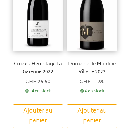
Crozes-Hermitage La
Domaine de Montine
Garenne 2022
Village 2022
CHF
26.50
CHF
11.90
🟢 14 en stock
🟢 6 en stock
Ajouter au
Ajouter au
panier
panier