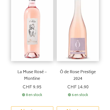
La Muse Rosé –
Ô de Rose Prestige
Montine
2024
CHF
9.95
CHF
14.90
🟢 8 en stock
🟢 6 en stock