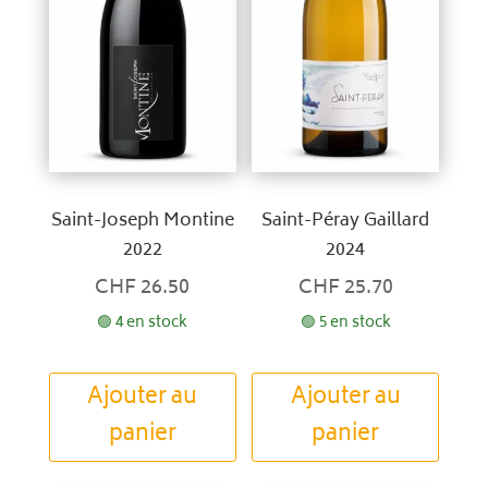
Saint-Joseph Montine
Saint-Péray Gaillard
2022
2024
CHF
26.50
CHF
25.70
🟢 4 en stock
🟢 5 en stock
Ajouter au
Ajouter au
panier
panier