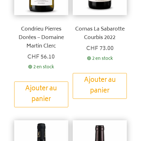
Condrieu Pierres
Cornas La Sabarotte
Dorées – Domaine
Courbis 2022
Martin Clerc
CHF
73.00
CHF
56.10
🟢 2 en stock
🟢 2 en stock
Ajouter au
Ajouter au
panier
panier