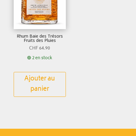
Rhum Baie des Trésors
Fruits des Pluies
CHF
64.90
🟢 2 en stock
Ajouter au
panier