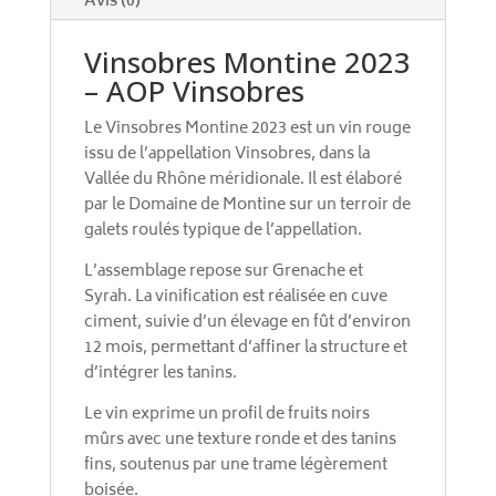
Avis (0)
Vinsobres Montine 2023
– AOP Vinsobres
Le Vinsobres Montine 2023 est un vin rouge
issu de l’appellation Vinsobres, dans la
Vallée du Rhône méridionale. Il est élaboré
par le Domaine de Montine sur un terroir de
galets roulés typique de l’appellation.
L’assemblage repose sur Grenache et
Syrah. La vinification est réalisée en cuve
ciment, suivie d’un élevage en fût d’environ
12 mois, permettant d’affiner la structure et
d’intégrer les tanins.
Le vin exprime un profil de fruits noirs
mûrs avec une texture ronde et des tanins
fins, soutenus par une trame légèrement
boisée.