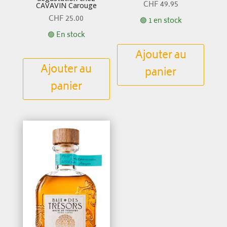
CHF
49.95
CAVAVIN Carouge
CHF
25.00
🟢 1 en stock
🟢 En stock
Ajouter au
Ajouter au
panier
panier