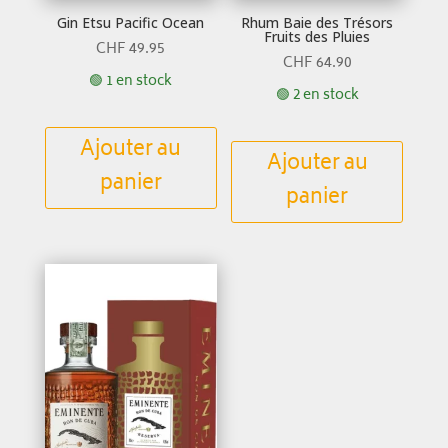
Gin Etsu Pacific Ocean
Rhum Baie des Trésors
Fruits des Pluies
CHF
49.95
CHF
64.90
🟢 1 en stock
🟢 2 en stock
Ajouter au
Ajouter au
panier
panier