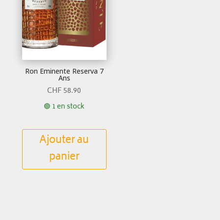
Ron Eminente Reserva 7
Ans
CHF
58.90
🟢 1 en stock
Ajouter au
panier