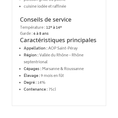
cuisine iodée et raffinée
Conseils de service
Température :
12° à 14°
Garde :
6 à 8 ans
Caractéristiques principales
Appellation :
AOP Saint-Péray
Région :
Vallée du Rhône – Rhône
septentrional
Cépages :
Marsanne & Roussanne
Élevage :
9 mois en fût
Degré :
14%
Contenance :
75cl