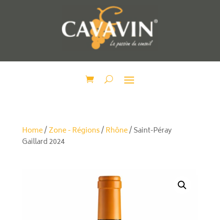
Home
/
Zone - Régions
/
Rhône
/ Saint-Péray
Gaillard 2024