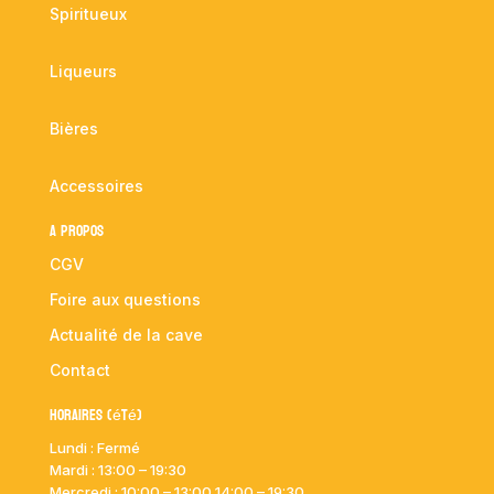
Spiritueux
Liqueurs
Bières
Accessoires
A propos
CGV
Foire aux questions
Actualité de la cave
Contact
Horaires (été)
Lundi : Fermé
Mardi :
13:00 – 19:30
Mercredi : 10:00
– 13:00 14:00 – 19:30