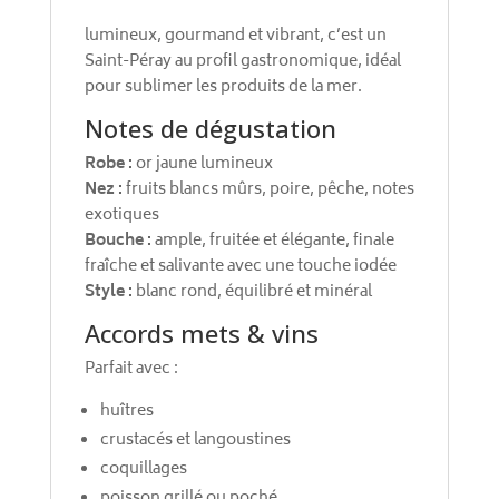
lumineux, gourmand et vibrant, c’est un
Saint-Péray au profil gastronomique, idéal
pour sublimer les produits de la mer.
Notes de dégustation
Robe :
or jaune lumineux
Nez :
fruits blancs mûrs, poire, pêche, notes
exotiques
Bouche :
ample, fruitée et élégante, finale
fraîche et salivante avec une touche iodée
Style :
blanc rond, équilibré et minéral
Accords mets & vins
Parfait avec :
huîtres
crustacés et langoustines
coquillages
poisson grillé ou poché