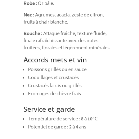
Robe :
Or pâle.
Nez :
Agrumes, acacia, zeste de citron,
fruits à chair blanche.
Bouche :
Attaque fraîche, texture fluide,
finale rafraîchissante avec des notes
fruitées, florales et légèrement minérales.
Accords mets et vin
Poissons grillés ou en sauce
Coquillages et crustacés
Crustacés farcis ou grillés
Fromages de chèvre frais
Service et garde
Température de service : 8 à 10°C
Potentiel de garde : 2 à 4 ans