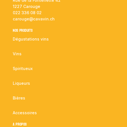
Rue de la Fontenette 42
1227 Carouge
022 336 08 02
carouge@cavavin.ch
NOS PRODUITS
Dégustations vins
Vins
Spiritueux
Liqueurs
Bières
Accessoires
A propos