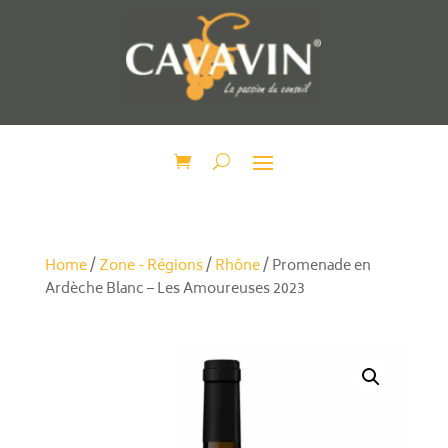
Home
/
Zone - Régions
/
Rhône
/ Promenade en
Ardèche Blanc – Les Amoureuses 2023