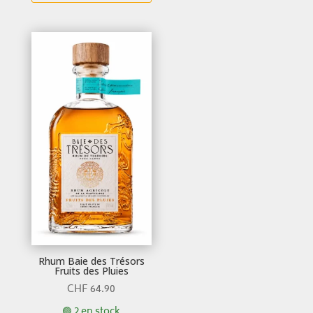
Rhum Baie des Trésors
Fruits des Pluies
CHF
64.90
🟢 2 en stock