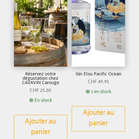
Réservez votre
Gin Etsu Pacific Ocean
dégustation chez
CHF
49.95
CAVAVIN Carouge
CHF
25.00
🟢 1 en stock
🟢 En stock
Ajouter au
Ajouter au
panier
panier