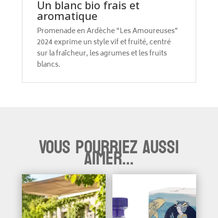
Un blanc bio frais et
aromatique
Promenade en Ardèche “Les Amoureuses”
2024 exprime un style vif et fruité, centré
sur la fraîcheur, les agrumes et les fruits
blancs.
Vous pourriez aussi
aimer...