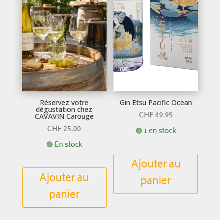
Réservez votre
Gin Etsu Pacific Ocean
dégustation chez
CHF
49.95
CAVAVIN Carouge
CHF
25.00
🟢 1 en stock
🟢 En stock
Ajouter au
Ajouter au
panier
panier