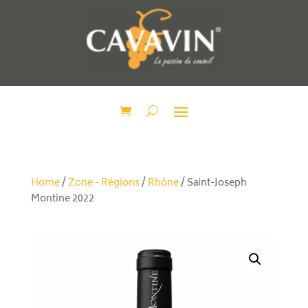
Home
/
Zone - Régions
/
Rhône
/ Saint-Joseph
Montine 2022