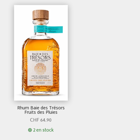
Rhum Baie des Trésors
Fruits des Pluies
CHF
64.90
🟢 2 en stock