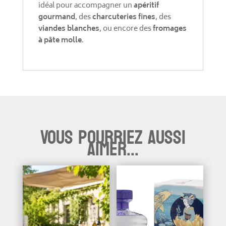
idéal pour accompagner un
apéritif
gourmand
, des
charcuteries fines
, des
viandes blanches
, ou encore des
fromages
à pâte molle
.
Vous pourriez aussi
aimer...