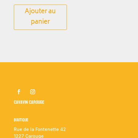
Ajouter au
panier
Cavavin Carouge
Boutique
Rue de la Fontenette 42
1227 Carouge