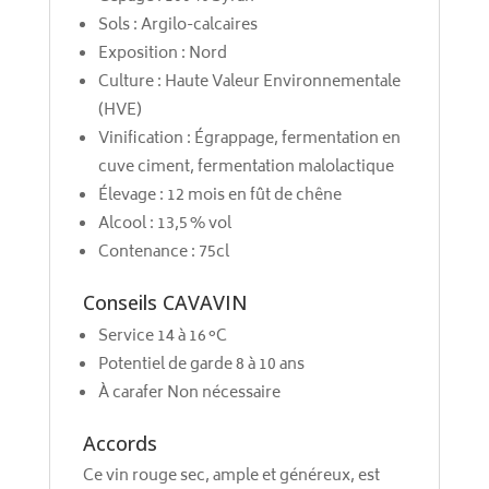
Sols : Argilo-calcaires
Exposition : Nord
Culture : Haute Valeur Environnementale
(HVE)
Vinification : Égrappage, fermentation en
cuve ciment, fermentation malolactique
Élevage : 12 mois en fût de chêne
Alcool : 13,5 % vol
Contenance : 75cl
Conseils CAVAVIN
Service 14 à 16 °C
Potentiel de garde 8 à 10 ans
À carafer Non nécessaire
Accords
Ce vin rouge sec, ample et généreux, est