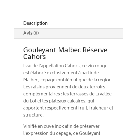
t
i
v
e
Description
:
Avis (0)
Gouleyant Malbec Réserve
Cahors
Issu de l'appellation Cahors, ce vin rouge
est élaboré exclusivement à partir de
Malbec, cépage emblématique de la région.
Les raisins proviennent de deux terroirs
complémentaires : les terrasses de la vallée
du Lot et les plateaux calcaires, qui
apportent respectivement fruit, fraîcheur et
structure.
Vinifié en cuve inox afin de préserver
l'expression du cépage, ce Gouleyant