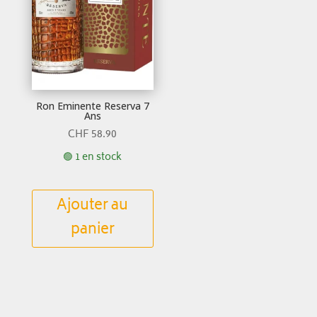
Ron Eminente Reserva 7
Ans
CHF
58.90
🟢 1 en stock
Ajouter au
panier