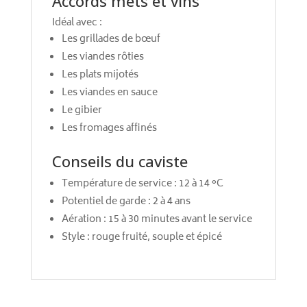
Accords mets et vins
Idéal avec :
Les grillades de bœuf
Les viandes rôties
Les plats mijotés
Les viandes en sauce
Le gibier
Les fromages affinés
Conseils du caviste
Température de service : 12 à 14 °C
Potentiel de garde : 2 à 4 ans
Aération : 15 à 30 minutes avant le service
Style : rouge fruité, souple et épicé