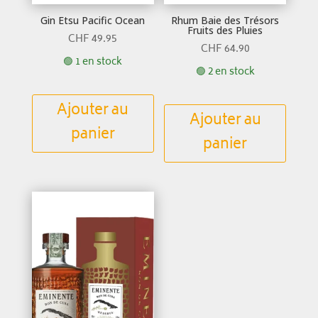
Gin Etsu Pacific Ocean
Rhum Baie des Trésors
Fruits des Pluies
CHF
49.95
CHF
64.90
🟢 1 en stock
🟢 2 en stock
Ajouter au
Ajouter au
panier
panier