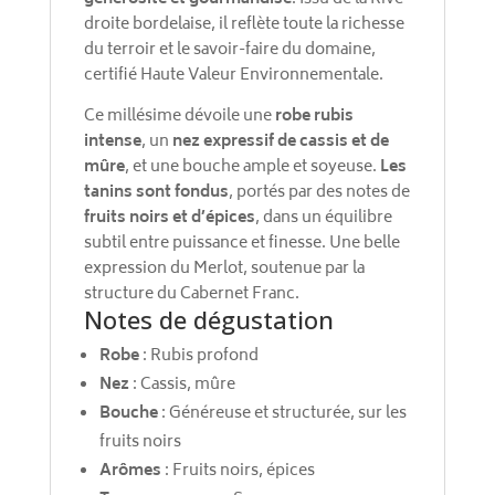
droite bordelaise, il reflète toute la richesse
du terroir et le savoir-faire du domaine,
certifié Haute Valeur Environnementale.
Ce millésime dévoile une
robe rubis
intense
, un
nez expressif de cassis et de
mûre
, et une bouche ample et soyeuse.
Les
tanins sont fondus
, portés par des notes de
fruits noirs et d’épices
, dans un équilibre
subtil entre puissance et finesse. Une belle
expression du Merlot, soutenue par la
structure du Cabernet Franc.
Notes de dégustation
Robe
: Rubis profond
Nez
: Cassis, mûre
Bouche
: Généreuse et structurée, sur les
fruits noirs
Arômes
: Fruits noirs, épices