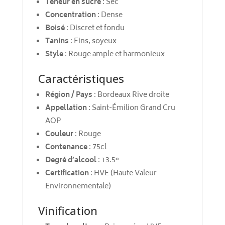
Teneur en sucre
: Sec
Concentration
: Dense
Boisé
: Discret et fondu
Tanins
: Fins, soyeux
Style
: Rouge ample et harmonieux
Caractéristiques
Région / Pays
: Bordeaux Rive droite
Appellation
: Saint-Émilion Grand Cru
AOP
Couleur
: Rouge
Contenance
: 75cl
Degré d’alcool
: 13.5°
Certification
: HVE (Haute Valeur
Environnementale)
Vinification