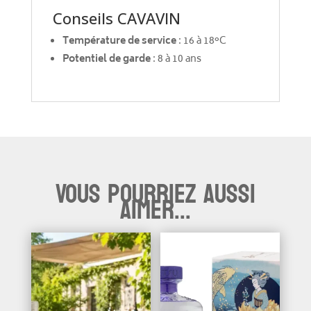
Conseils CAVAVIN
Température de service
: 16 à 18°C
Potentiel de garde
: 8 à 10 ans
Vous pourriez aussi
aimer...