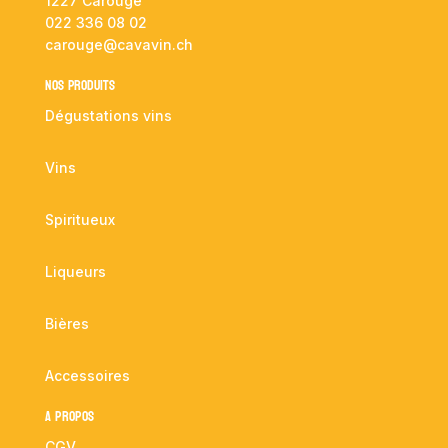
1227 Carouge
022 336 08 02
carouge@cavavin.ch
NOS PRODUITS
Dégustations vins
Vins
Spiritueux
Liqueurs
Bières
Accessoires
A propos
CGV