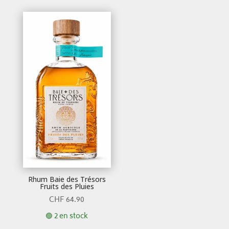
Rhum Baie des Trésors
Fruits des Pluies
CHF
64.90
🟢 2 en stock