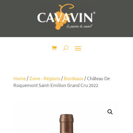
Home
/
Zone - Régions
/
Bordeaux
/ Château De
Roquemont Saint-Emilion Grand Cru 2022