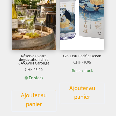
Réservez votre
Gin Etsu Pacific Ocean
dégustation chez
CHF
49.95
CAVAVIN Carouge
CHF
25.00
🟢 1 en stock
🟢 En stock
Ajouter au
Ajouter au
panier
panier