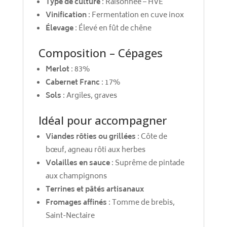
Type de culture
: Raisonnée – HVE
Vinification
: Fermentation en cuve inox
Élevage
: Élevé en fût de chêne
Composition – Cépages
Merlot
: 83%
Cabernet Franc
: 17%
Sols
: Argiles, graves
Idéal pour accompagner
Viandes rôties ou grillées
: Côte de
bœuf, agneau rôti aux herbes
Volailles en sauce
: Suprême de pintade
aux champignons
Terrines et pâtés artisanaux
Fromages affinés
: Tomme de brebis,
Saint-Nectaire