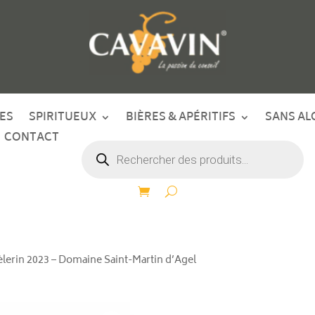
ES
SPIRITUEUX
BIÈRES & APÉRITIFS
SANS AL
CONTACT
Recherche
de
produits
èlerin 2023 – Domaine Saint-Martin d’Agel