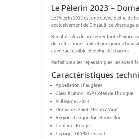
Le Pèlerin 2023 – Doma
Le Pèlerin 2023 est une cuvée pleine de f
exclusivement de Cinsault, ce vin rouge séd
Récoltés afin de préserver toute l'expres
de fruits rouges frais et une grande buva
cuvée accessible et pleine de charme.
Parfait pour les repas simples, les apéritifs
Caractéristiques techn
Appellation : Faugères
Classification : IGP Côtes de Thongue
Millésime : 2023
Domaine : Saint-Martin d'Agel
Région : Languedoc-Roussillon
Couleur : Rouge
Cépage : 100 % Cinsault