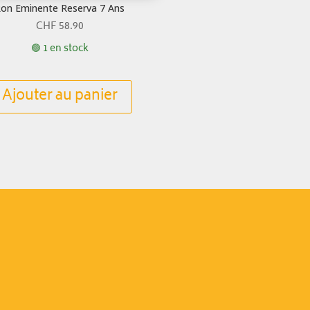
on Eminente Reserva 7 Ans
CHF
58.90
🟢 1 en stock
Ajouter au panier