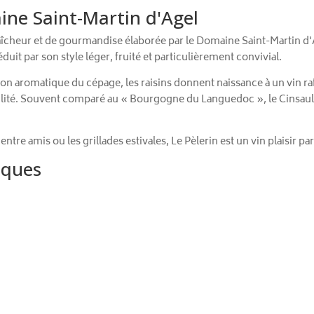
ine Saint-Martin d'Agel
raîcheur et de gourmandise élaborée par le Domaine Saint-Martin d
uit par son style léger, fruité et particulièrement convivial.
sion aromatique du cépage, les raisins donnent naissance à un vin 
bilité. Souvent comparé au « Bourgogne du Languedoc », le Cinsault 
 entre amis ou les grillades estivales, Le Pèlerin est un vin plaisir p
iques