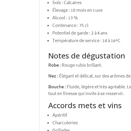
Sols : Calcaires
Élevage : 10 mois en cuve
Alcool : 13 %
Contenance : 75 cl
Potentiel de garde : 2 à 4 ans
Température de service : 14 à 16°C
Notes de dégustation
Robe :
Rouge rubis brillant.
Nez :
Élégant et délicat, sur des arômes de 
Bouche :
Fluide, légère et très agréable. 
tout en finesse qui invite à se resservir.
Accords mets et vins
Apéritif
Charcuteries
Grillades