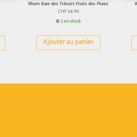
Rhum Baie des Trésors Fruits des Pluies
R
CHF
64.90
🟢 2 en stock
Ajouter au panier