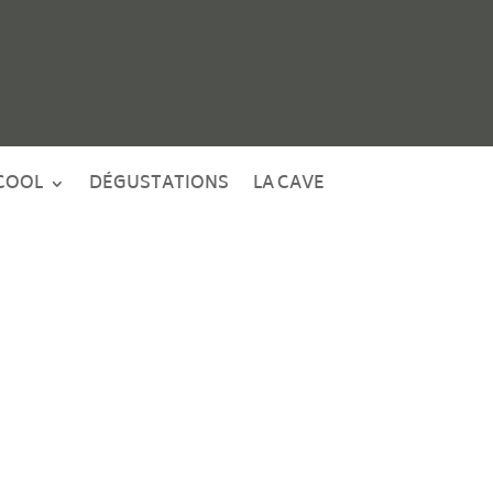
COOL
DÉGUSTATIONS
LA CAVE