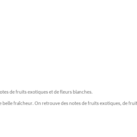
otes de fruits exotiques et de fleurs blanches.
 belle fraîcheur. On retrouve des notes de fruits exotiques, de frui