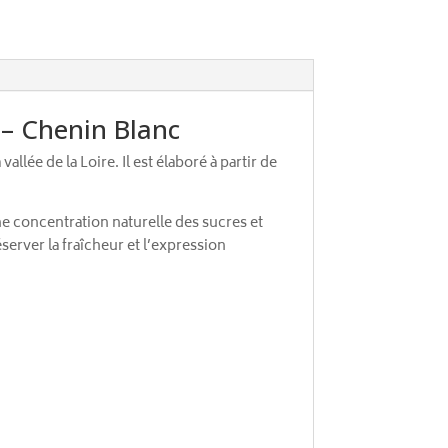
– Chenin Blanc
lée de la Loire. Il est élaboré à partir de
ne concentration naturelle des sucres et
erver la fraîcheur et l’expression