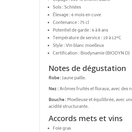
Sols : Schistes
Élevage : 6 mois en cuve
Contenance : 75 cl
Potentiel de garde : 6 à 8 ans
Température de service : 10 à 12°C
Style : Vin blanc moelleux
Certification : Biodynamie (BIODYN D)
Notes de dégustation
Robe :
Jaune paille.
Nez :
Arômes fruités et floraux, avec des n
Bouche :
Moelleuse et équilibrée, avec une
acidité structurante.
Accords mets et vins
Foie gras