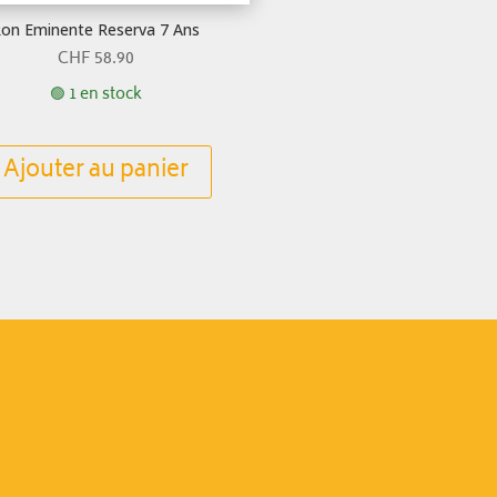
on Eminente Reserva 7 Ans
CHF
58.90
🟢 1 en stock
Ajouter au panier