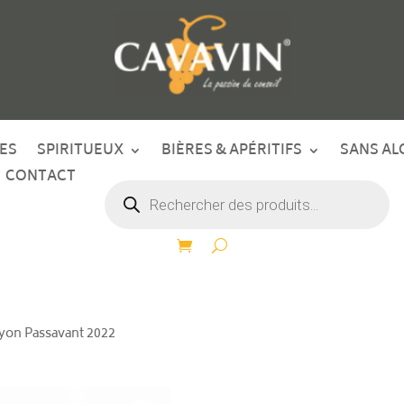
ES
SPIRITUEUX
BIÈRES & APÉRITIFS
SANS AL
CONTACT
Recherche
de
produits
yon Passavant 2022