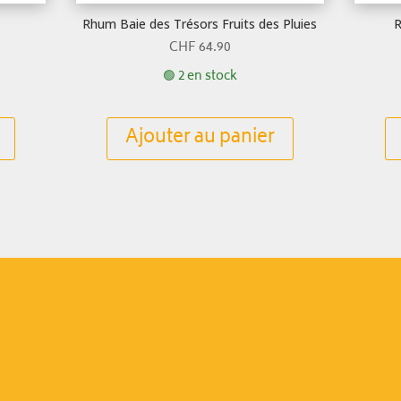
Rhum Baie des Trésors Fruits des Pluies
R
CHF
64.90
🟢 2 en stock
Ajouter au panier