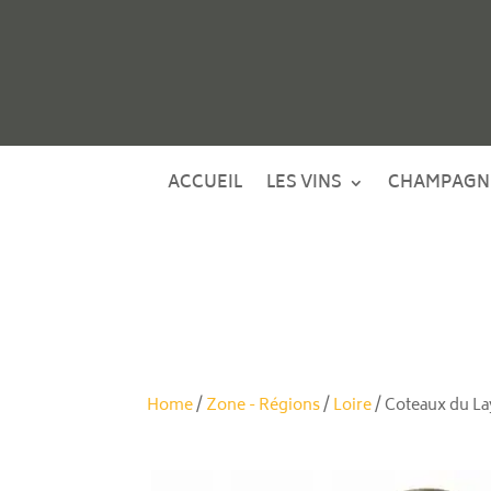
ACCUEIL
LES VINS
CHAMPAGN
Home
/
Zone - Régions
/
Loire
/ Coteaux du La