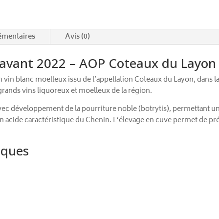
émentaires
Avis (0)
avant 2022 – AOP Coteaux du Layon 
in blanc moelleux issu de l’appellation Coteaux du Layon, dans la val
ands vins liquoreux et moelleux de la région.
avec développement de la pourriture noble (botrytis), permettant u
 acide caractéristique du Chenin. L’élevage en cuve permet de prés
iques