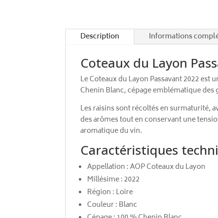
Description
Informations compl
Coteaux du Layon Pass
Le Coteaux du Layon Passavant 2022 est un v
Chenin Blanc, cépage emblématique des gr
Les raisins sont récoltés en surmaturité, 
des arômes tout en conservant une tension
aromatique du vin.
Caractéristiques techn
Appellation : AOP Coteaux du Layon
Millésime : 2022
Région : Loire
Couleur : Blanc
Cépage : 100 % Chenin Blanc