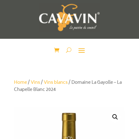
Home
/
Vins
/
Vins blancs
/ Domaine La Gayolle – La
Chapelle Blanc 2024