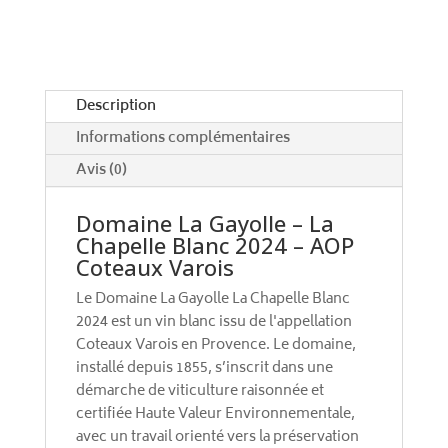
a
2024
t
i
v
e
Description
:
Informations complémentaires
Avis (0)
Domaine La Gayolle – La
Chapelle Blanc 2024 – AOP
Coteaux Varois
Le Domaine La Gayolle La Chapelle Blanc
2024 est un vin blanc issu de l'appellation
Coteaux Varois en Provence. Le domaine,
installé depuis 1855, s’inscrit dans une
démarche de viticulture raisonnée et
certifiée Haute Valeur Environnementale,
avec un travail orienté vers la préservation