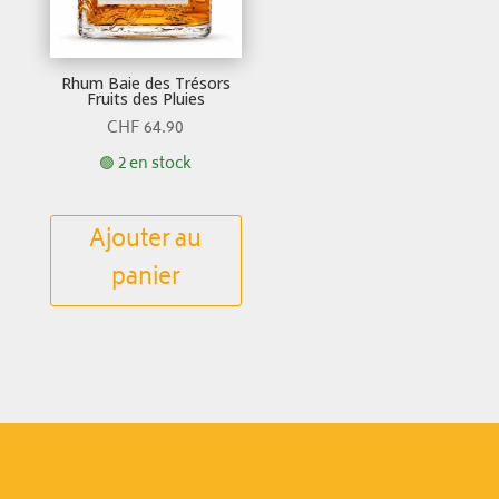
Rhum Baie des Trésors
Fruits des Pluies
CHF
64.90
🟢 2 en stock
Ajouter au
panier