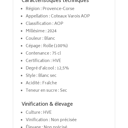
Caractéristiques techniques
Région : Provence-Corse
Appellation : Coteaux Varois AOP
Classification : AOP
Millésime : 2024
Couleur : Blanc
Cépage : Rolle (100%)
Contenance : 75 cl
Certification : HVE
Degré d’alcool : 12,5%
Style : Blanc sec
Acidité : Fraîche
Teneur en sucre : Sec
Vinification & élevage
Culture : HVE
Vinification : Non précisée
Élevage : Non précisé