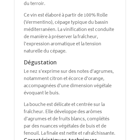
du terroir.
Ce vin est élaboré à partir de 100% Rolle
(Vermentino), cépage typique du bassin
méditerranéen. La vinification est conduite
de manière à préserver la fraîcheur,
l’expression aromatique et la tension
naturelle du cépage.
Dégustation
Le nez s’exprime sur des notes d’agrumes,
notamment citron et écorce d’orange,
accompagnées d’une dimension végétale
évoquant le buis.
La bouche est délicate et centrée sur la
fraîcheur. Elle développe des arômes
d’agrumes et de fruits blancs, complétés
par des nuances végétales de buis et de
fenouil. La finale est nette et rafraîchissante.