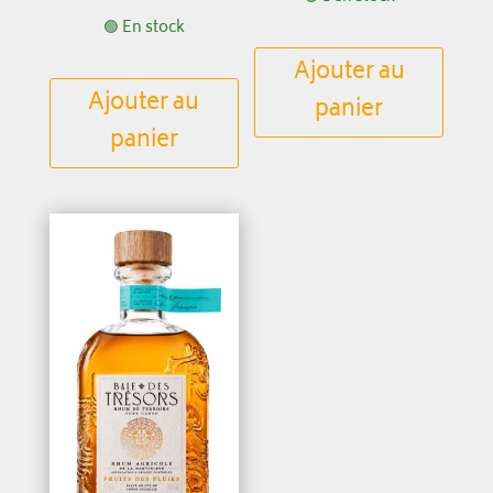
🟢 En stock
Ajouter au
Ajouter au
panier
panier