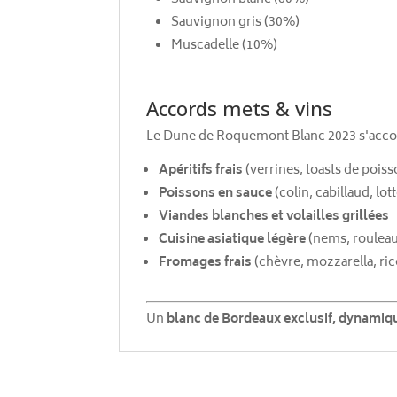
Sauvignon gris (30%)
Muscadelle (10%)
Accords mets & vins
Le Dune de Roquemont Blanc 2023 s'accor
Apéritifs frais
(verrines, toasts de poiss
Poissons en sauce
(colin, cabillaud, lot
Viandes blanches et volailles grillées
Cuisine asiatique légère
(nems, rouleau
Fromages frais
(chèvre, mozzarella, ric
Un
blanc de Bordeaux exclusif, dynamiqu