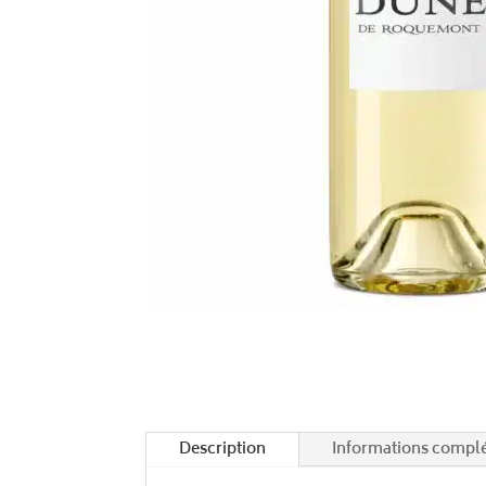
Description
Informations compl