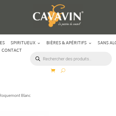
ES
SPIRITUEUX
BIÈRES & APÉRITIFS
SANS AL
CONTACT
Recherche
de
produits
 Roquemont Blanc