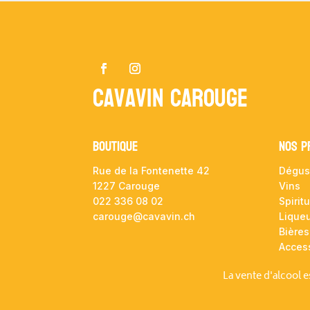
Cavavin Carouge
Boutique
NOS P
Rue de la Fontenette 42
Dégus
1227 Carouge
Vins
022 336 08 02
Spirit
carouge@cavavin.ch
Lique
Bières
Acces
La vente d'alcool 