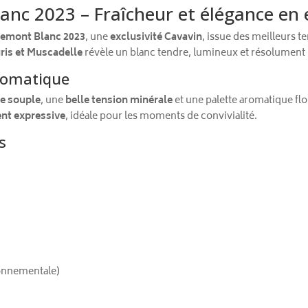
c 2023 – Fraîcheur et élégance en e
emont Blanc 2023
, une
exclusivité Cavavin
, issue des meilleurs t
ris et Muscadelle
révèle un blanc tendre, lumineux et résolumen
aromatique
re souple
, une
belle tension minérale
et une palette aromatique flo
ment expressive
, idéale pour les moments de convivialité.
s
onnementale)