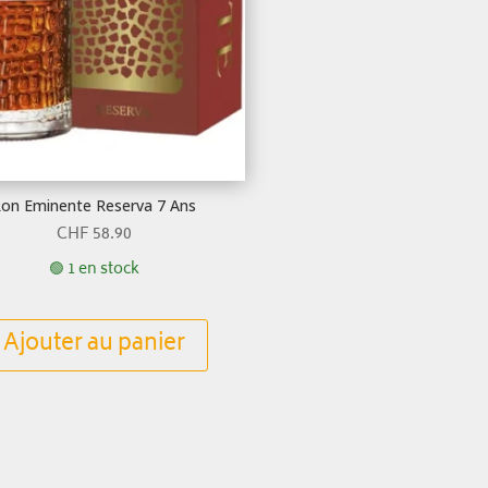
on Eminente Reserva 7 Ans
CHF
58.90
🟢 1 en stock
Ajouter au panier