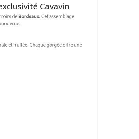
xclusivité Cavavin
erroirs de
Bordeaux
. Cet assemblage
t moderne.
rale et fruitée. Chaque gorgée offre une