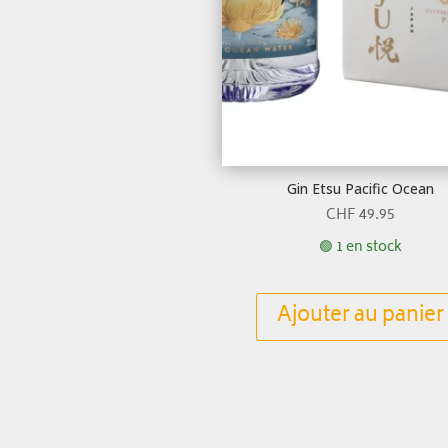
Gin Etsu Pacific Ocean
CHF
49.95
🟢 1 en stock
Ajouter au panier