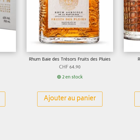
Rhum Baie des Trésors Fruits des Pluies
R
CHF
64.90
🟢 2 en stock
Ajouter au panier