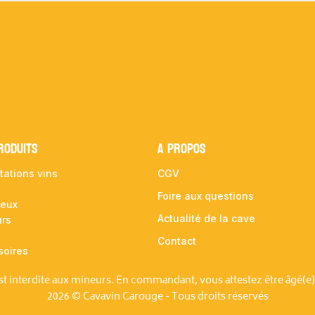
RODUITS
A propos
tations vins
CGV
Foire aux questions
ueux
Actualité de la cave
urs
Contact
soires
est interdite aux mineurs. En commandant, vous attestez être âgé(e)
2026 © Cavavin Carouge - Tous droits réservés