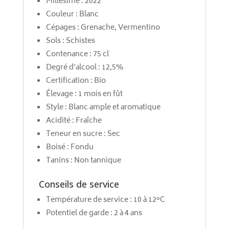
Millésime : 2022
Couleur : Blanc
Cépages : Grenache, Vermentino
Sols : Schistes
Contenance : 75 cl
Degré d’alcool : 12,5%
Certification : Bio
Élevage : 1 mois en fût
Style : Blanc ample et aromatique
Acidité : Fraîche
Teneur en sucre : Sec
Boisé : Fondu
Tanins : Non tannique
Conseils de service
Température de service : 10 à 12°C
Potentiel de garde : 2 à 4 ans