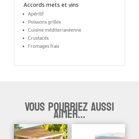
Accords mets et vins
Apéritif
Poissons grillés
Cuisine méditerranéenne
Crustacés
Fromages frais
Vous pourriez aussi
aimer...