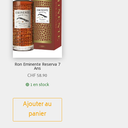
Ron Eminente Reserva 7
Ans
CHF
58.90
🟢 1 en stock
Ajouter au
panier