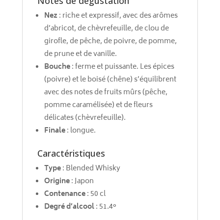
Notes de dégustation
Nez
: riche et expressif, avec des arômes
d’abricot, de chèvrefeuille, de clou de
girofle, de pêche, de poivre, de pomme,
de prune et de vanille.
Bouche
: ferme et puissante. Les épices
(poivre) et le boisé (chêne) s’équilibrent
avec des notes de fruits mûrs (pêche,
pomme caramélisée) et de fleurs
délicates (chèvrefeuille).
Finale
: longue.
Caractéristiques
Type
: Blended Whisky
Origine
: Japon
Contenance
: 50 cl
Degré d’alcool
: 51.4°