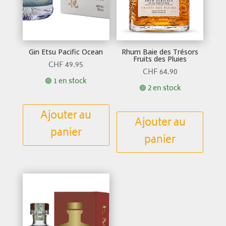
Gin Etsu Pacific Ocean
Rhum Baie des Trésors
Fruits des Pluies
CHF
49.95
CHF
64.90
🟢 1 en stock
🟢 2 en stock
Ajouter au
Ajouter au
panier
panier