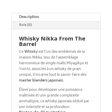
v
e
:
Description
Avis (0)
Whisky Nikka From The
Barrel
Ce
Whisky
est l’un des emblèmes de la
maison Nikka. Issu de l’assemblage
harmonieux de single malts Miyagikyo et
Yoichi, associés à un whisky de grain
unique, il incarne tout le savoir-faire des
master blenders japonais
.
Élevé pour développer une puissance
maîtrisée et une grande complexité
aromatique, ce whisky japonais séduit par
son intensité et sa profondeur.