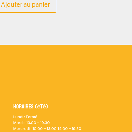
Ajouter au panier
Horaires (été)
Lundi : Fermé
Mardi :
13:00 – 19:30
Mercredi : 10:00
– 13:00 14:00 – 19:30