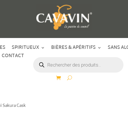
ES
SPIRITUEUX
BIÈRES & APÉRITIFS
SANS AL
CONTACT
Recherche
de
produits
i Sakura Cask