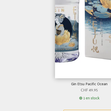
Gin Etsu Pacific Ocean
CHF
49.95
🟢 1 en stock