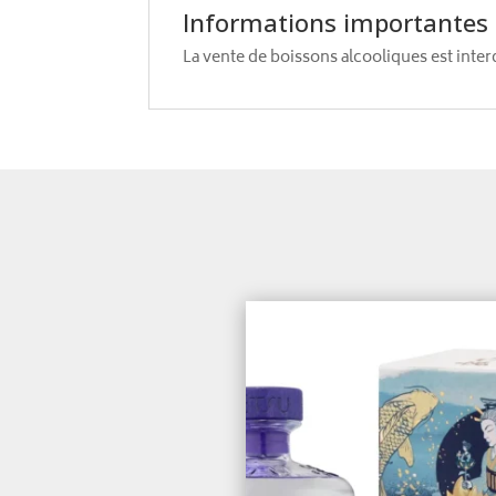
Informations importantes
La vente de boissons alcooliques est inte