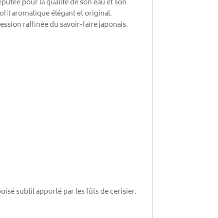
éputée pour la qualité de son eau et son
ofil aromatique élégant et original.
ession raffinée du savoir-faire japonais.
sé subtil apporté par les fûts de cerisier.