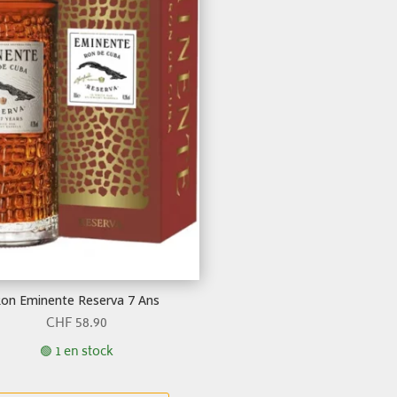
on Eminente Reserva 7 Ans
CHF
58.90
🟢 1 en stock