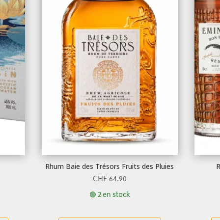
Rhum Baie des Trésors Fruits des Pluies
R
CHF
64.90
🟢 2 en stock