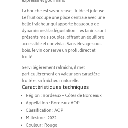
expressif et gourmand.
La bouche est savoureuse, fluide et juteuse.
Le fruit occupe une place centrale avec une
belle fraîcheur qui apporte beaucoup de
dynamisme à la dégustation. Les tanins sont
présents mais souples, offrant un équilibre
accessible et convivial. Sans élevage sous
bois, le vin conserve un profil direct et
fruité.
Servi légèrement rafraîchi, il met
particulièrement en valeur son caractère
fruité et sa fraîcheur naturelle.
Caractéristiques techniques
Région : Bordeaux – Côtes de Bordeaux
Appellation : Bordeaux AOP
Classification : AOP
Millésime : 2022
Couleur : Rouge