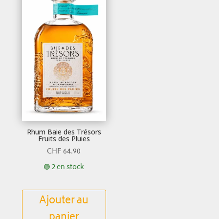
Rhum Baie des Trésors
Fruits des Pluies
CHF
64.90
🟢 2 en stock
Ajouter au
panier