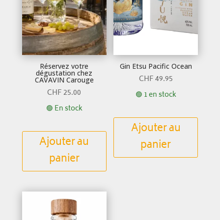
Réservez votre
Gin Etsu Pacific Ocean
dégustation chez
CHF
49.95
CAVAVIN Carouge
CHF
25.00
🟢 1 en stock
🟢 En stock
Ajouter au
Ajouter au
panier
panier