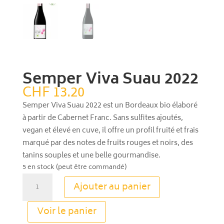
Semper Viva Suau 2022
CHF
13.20
Semper Viva Suau 2022 est un Bordeaux bio élaboré
à partir de Cabernet Franc. Sans sulfites ajoutés,
vegan et élevé en cuve, il offre un profil fruité et frais
marqué par des notes de fruits rouges et noirs, des
tanins souples et une belle gourmandise.
5 en stock (peut être commandé)
quantité
Ajouter au panier
de
Semper
A
Voir le panier
Viva
l