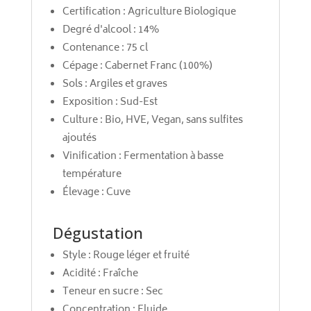
Certification : Agriculture Biologique
Degré d'alcool : 14%
Contenance : 75 cl
Cépage : Cabernet Franc (100%)
Sols : Argiles et graves
Exposition : Sud-Est
Culture : Bio, HVE, Vegan, sans sulfites
ajoutés
Vinification : Fermentation à basse
température
Élevage : Cuve
Dégustation
Style : Rouge léger et fruité
Acidité : Fraîche
Teneur en sucre : Sec
Concentration : Fluide