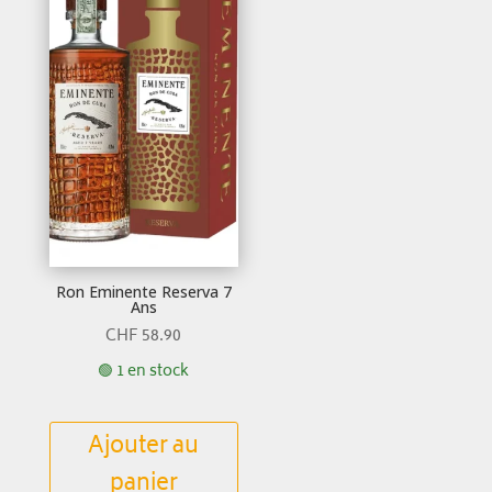
Ron Eminente Reserva 7
Ans
CHF
58.90
🟢 1 en stock
Ajouter au
panier