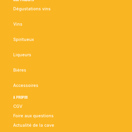
Dégustations vins
Vins
Spiritueux
Liqueurs
Bières
Accessoires
A propos
CGV
Foire aux questions
Actualité de la cave