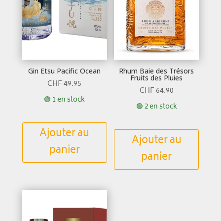
Gin Etsu Pacific Ocean
Rhum Baie des Trésors
Fruits des Pluies
CHF
49.95
CHF
64.90
🟢 1 en stock
🟢 2 en stock
Ajouter au
Ajouter au
panier
panier