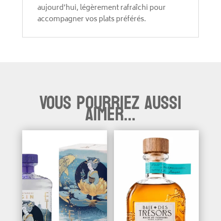
aujourd’hui, légèrement rafraîchi pour
accompagner vos plats préférés.
Vous pourriez aussi
aimer...