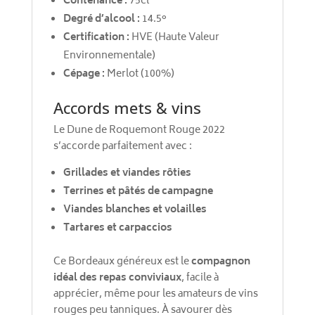
Contenance :
75cl
Degré d’alcool :
14.5°
Certification :
HVE (Haute Valeur
Environnementale)
Cépage :
Merlot (100%)
Accords mets & vins
Le Dune de Roquemont Rouge 2022
s’accorde parfaitement avec :
Grillades et viandes rôties
Terrines et pâtés de campagne
Viandes blanches et volailles
Tartares et carpaccios
Ce Bordeaux généreux est le
compagnon
idéal des repas conviviaux
, facile à
apprécier, même pour les amateurs de vins
rouges peu tanniques. À savourer dès