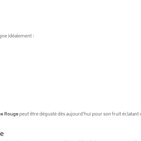
ne idéalement :
ue Rouge
peut être dégusté dès aujourd'hui pour son fruit éclatan
de