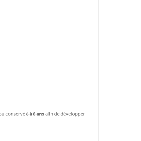
t ou conservé
6 à 8 ans
afin de développer