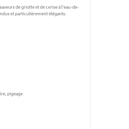
aveurs de griotte et de cerise à l'eau-de-
ondus et particulièrement élégants.
ire, pigeage