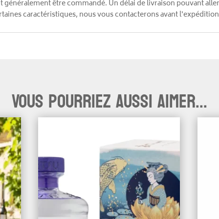
ut généralement être commandé. Un délai de livraison pouvant alle
aines caractéristiques, nous vous contacterons avant l'expédition
Vous pourriez aussi aimer...