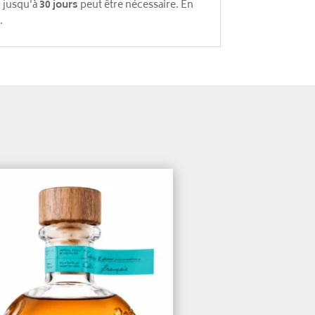
r jusqu'à
30 jours
peut être nécessaire. En
.