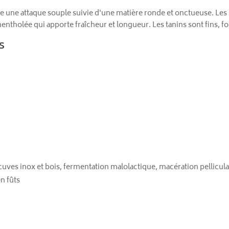
e une attaque souple suivie d'une matière ronde et onctueuse. Les s
entholée qui apporte fraîcheur et longueur. Les tanins sont fins, f
s
cuves inox et bois, fermentation malolactique, macération pellicula
n fûts