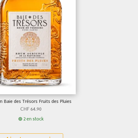
 Baie des Trésors Fruits des Pluies
CHF
64.90
🟢 2 en stock