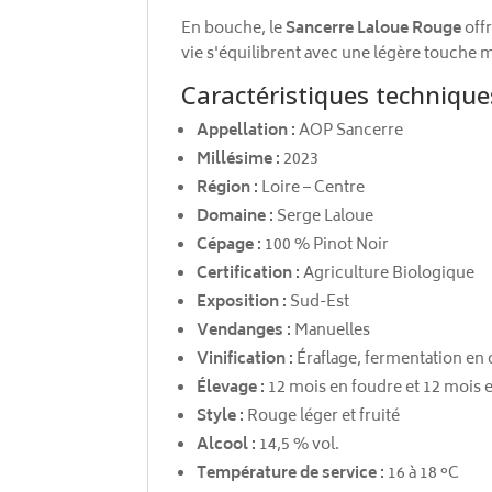
En bouche, le
Sancerre Laloue Rouge
offr
vie s'équilibrent avec une légère touche m
Caractéristiques technique
Appellation :
AOP Sancerre
Millésime :
2023
Région :
Loire – Centre
Domaine :
Serge Laloue
Cépage :
100 % Pinot Noir
Certification :
Agriculture Biologique
Exposition :
Sud-Est
Vendanges :
Manuelles
Vinification :
Éraflage, fermentation en 
Élevage :
12 mois en foudre et 12 mois e
Style :
Rouge léger et fruité
Alcool :
14,5 % vol.
Température de service :
16 à 18 °C