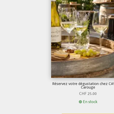
Réservez votre dégustation chez C
Carouge
CHF
25.00
🟢 En stock