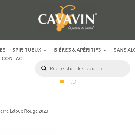
ES
SPIRITUEUX
BIÈRES & APÉRITIFS
SANS AL
CONTACT
Recherche
de
produits
cerre Laloue Rouge 2023