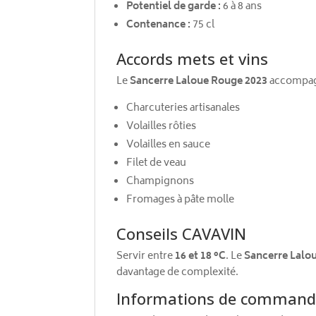
Potentiel de garde :
6 à 8 ans
Contenance :
75 cl
Accords mets et vins
Le
Sancerre Laloue Rouge 2023
accompag
Charcuteries artisanales
Volailles rôties
Volailles en sauce
Filet de veau
Champignons
Fromages à pâte molle
Conseils CAVAVIN
Servir entre
16 et 18 °C
. Le
Sancerre Lalo
davantage de complexité.
Informations de comman