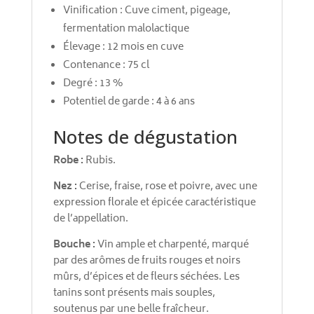
Vinification : Cuve ciment, pigeage,
fermentation malolactique
Élevage : 12 mois en cuve
Contenance : 75 cl
Degré : 13 %
Potentiel de garde : 4 à 6 ans
Notes de dégustation
Robe :
Rubis.
Nez :
Cerise, fraise, rose et poivre, avec une
expression florale et épicée caractéristique
de l’appellation.
Bouche :
Vin ample et charpenté, marqué
par des arômes de fruits rouges et noirs
mûrs, d’épices et de fleurs séchées. Les
tanins sont présents mais souples,
soutenus par une belle fraîcheur.