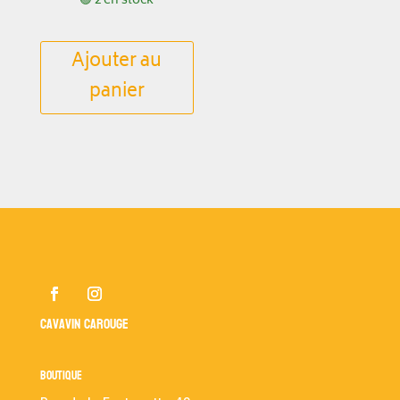
🟢 2 en stock
Ajouter au
panier
Cavavin Carouge
Boutique