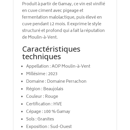
Produit à partir de Gamay, ce vin est vinifié
en cuve ciment avec pigeage et
fermentation malolactique, puis élevé en
cuve pendant 12 mois. Il exprime le style
structuré et profond qui a fait la réputation
de Moulin-à-Vent.
Caractéristiques
techniques
Appellation : AOP Moulin-à-Vent
Millésime : 2023
Domaine : Domaine Perrachon
Région : Beaujolais
Couleur : Rouge
Certification : HVE
Cépage : 100 % Gamay
Sols : Granites
Exposition : Sud-Ouest