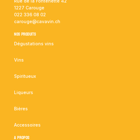
Rue de la Fontenette 42
1227 Carouge
022 336 08 02
carouge@cavavin.ch
NOS PRODUITS
Dégustations vins
Vins
Spiritueux
Liqueurs
Bières
Accessoires
A propos