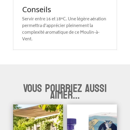
Conseils
Servir entre 16 et 18°C. Une légère aération
permettra d'apprécier pleinement la
complexité aromatique de ce Moulin-à-
Vent.
Vous pourriez aussi
aimer...