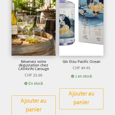
Réservez votre
Gin Etsu Pacific Ocean
dégustation chez
CHF
49.95
CAVAVIN Carouge
CHF
25.00
🟢 1 en stock
🟢 En stock
Ajouter au
Ajouter au
panier
panier