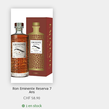
Ron Eminente Reserva 7
Ans
CHF
58.90
🟢 1 en stock