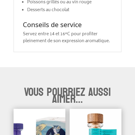
Poissons grillés ou au vin rouge
Desserts au chocolat
Conseils de service
Servez entre 14 et 16°C pour profiter
pleinement de son expression aromatique.
Vous pourriez aussi
aimer...