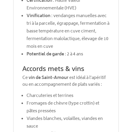
Certification
: Haute Valeur
Environnementale (HVE)
Vinification
: vendanges manuelles avec
tri à la parcelle, égrappage, fermentation à
basse température en cuve ciment,
fermentation malolactique, élevage de 10
mois en cuve
Potentiel de garde
: 2 à 4 ans
Accords mets & vins
Ce
vin de Saint-Amour
est idéal à l’apéritif
ou en accompagnement de plats variés :
Charcuteries et terrines
Fromages de chèvre (type crottin) et
pâtes pressées
Viandes blanches, volailles, viandes en
sauce