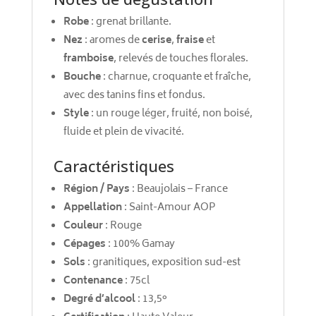
Robe
: grenat brillante.
Nez
: aromes de
cerise
,
fraise
et
framboise
, relevés de touches florales.
Bouche
: charnue, croquante et fraîche,
avec des tanins fins et fondus.
Style
: un rouge léger, fruité, non boisé,
fluide et plein de vivacité.
Caractéristiques
Région / Pays
: Beaujolais – France
Appellation
: Saint-Amour AOP
Couleur
: Rouge
Cépages
: 100% Gamay
Sols
: granitiques, exposition sud-est
Contenance
: 75cl
Degré d’alcool
: 13,5°