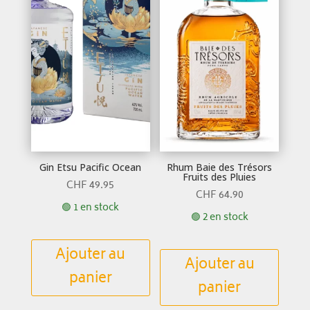
Gin Etsu Pacific Ocean
Rhum Baie des Trésors
Fruits des Pluies
CHF
49.95
CHF
64.90
🟢 1 en stock
🟢 2 en stock
Ajouter au
Ajouter au
panier
panier