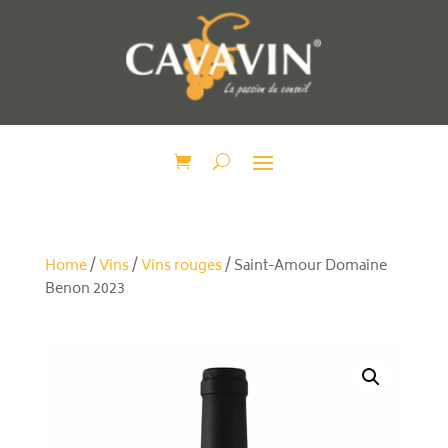
Home
/
Vins
/
Vins rouges
/ Saint-Amour Domaine
Benon 2023