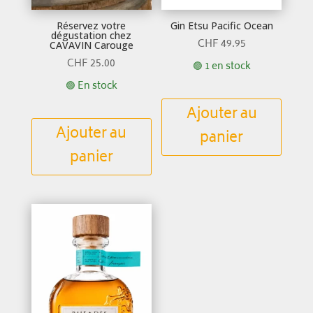
Réservez votre
Gin Etsu Pacific Ocean
dégustation chez
CHF
49.95
CAVAVIN Carouge
CHF
25.00
🟢 1 en stock
🟢 En stock
Ajouter au
Ajouter au
panier
panier