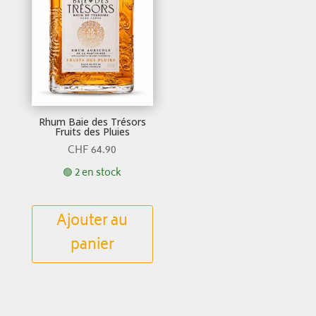
Rhum Baie des Trésors
Fruits des Pluies
CHF
64.90
🟢 2 en stock
Ajouter au
panier