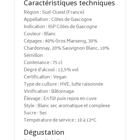
Caractéristiques techniques
Région : Sud-Ouest (France)
Appellation : Côtes de Gascogne
Indication : IGP Côtes de Gascogne
Couleur : Blanc
Cépages : 40% Gros Manseng, 30%
Chardonnay, 20% Sauvignon Blanc, 10%
Sémillon
Contenance : 75 cl
Degré d’alcool : 12,5% vol
Certification : Vegan
Type de culture : HVE, lutte raisonnée
Vinification : Bâtonnage
Élevage : En fût puis repos en cuve
Style : Blanc sec aromatique et complexe
Sucre : Sec
Température de service : 10 à 12°C
Dégustation