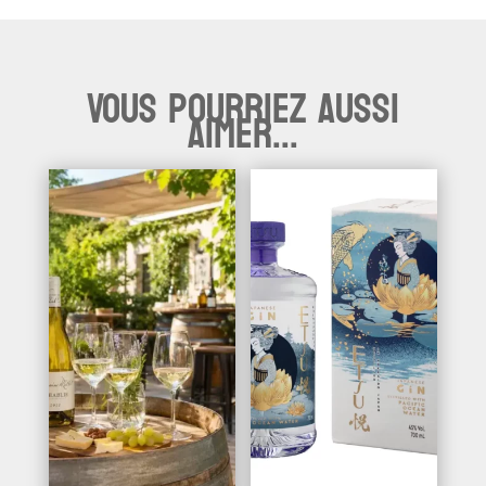
Vous pourriez aussi
aimer...