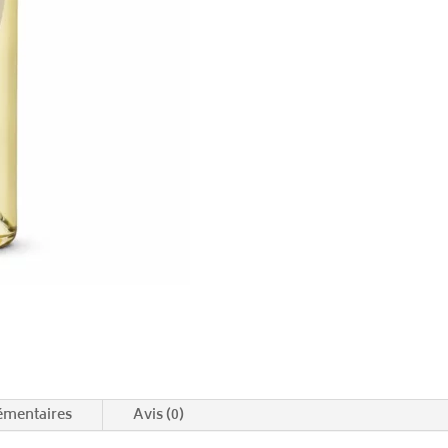
émentaires
Avis (0)