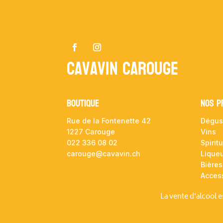
Cavavin Carouge
Boutique
NOS P
Rue de la Fontenette 42
Dégus
1227 Carouge
Vins
022 336 08 02
Spirit
carouge@cavavin.ch
Lique
Bières
Acces
La vente d'alcool 