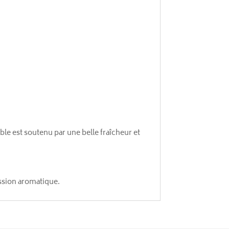
le est soutenu par une belle fraîcheur et
ession aromatique.