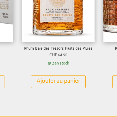
Rhum Baie des Trésors Fruits des Pluies
R
CHF
64.90
🟢 2 en stock
Ajouter au panier