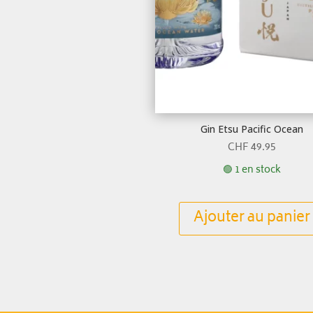
Gin Etsu Pacific Ocean
CHF
49.95
🟢 1 en stock
Ajouter au panier