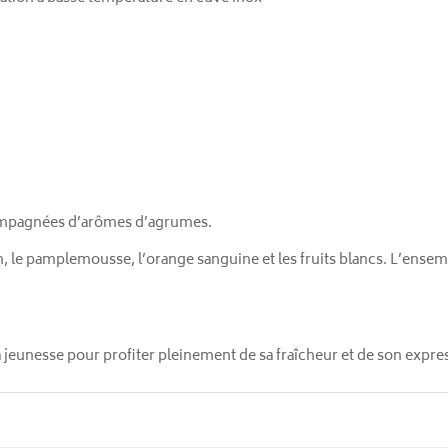
compagnées d’arômes d’agrumes.
, le pamplemousse, l’orange sanguine et les fruits blancs. L’ensemb
sa jeunesse pour profiter pleinement de sa fraîcheur et de son expr