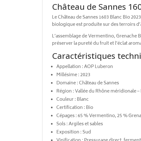
Château de Sannes 160
Le Château de Sannes 1603 Blanc Bio 2023 
biologique est produite sur des terroirs d
L’assemblage de Vermentino, Grenache Blan
préserver la pureté du fruit et l’éclat arom
Caractéristiques techn
Appellation : AOP Luberon
Millésime : 2023
Domaine : Château de Sannes
Région : Vallée du Rhône méridionale –
Couleur : Blanc
Certification : Bio
Cépages : 65 % Vermentino, 25 % Grena
Sols : Argiles et sables
Exposition : Sud
Vinification : Pressurage direct, ferme