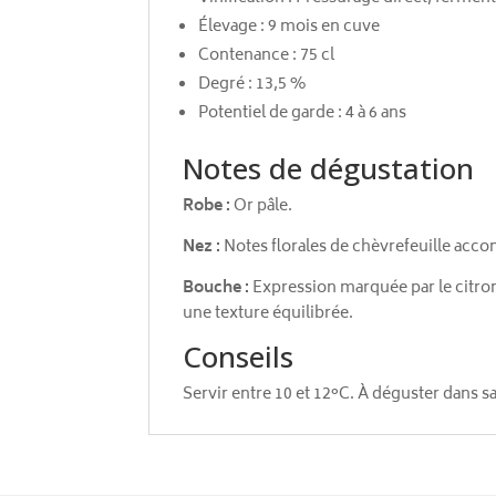
Élevage : 9 mois en cuve
Contenance : 75 cl
Degré : 13,5 %
Potentiel de garde : 4 à 6 ans
Notes de dégustation
Robe :
Or pâle.
Nez :
Notes florales de chèvrefeuille ac
Bouche :
Expression marquée par le citron
une texture équilibrée.
Conseils
Servir entre 10 et 12°C. À déguster dans 