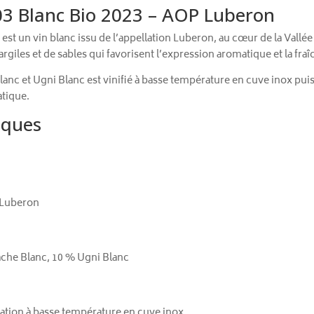
3 Blanc Bio 2023 – AOP Luberon
est un vin blanc issu de l’appellation Luberon, au cœur de la Vall
’argiles et de sables qui favorisent l’expression aromatique et la f
c et Ugni Blanc est vinifié à basse température en cuve inox puis
atique.
iques
 Luberon
che Blanc, 10 % Ugni Blanc
ntation à basse température en cuve inox