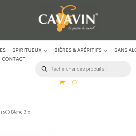
ES
SPIRITUEUX
BIÈRES & APÉRITIFS
SANS AL
CONTACT
Recherche
de
produits
 1603 Blanc Bio