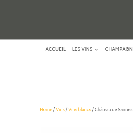
ACCUEIL
LES VINS
CHAMPAGN
Home
/
Vins
/
Vins blancs
/ Château de Sannes