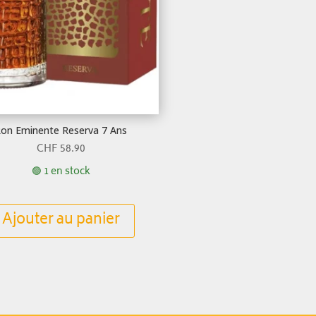
on Eminente Reserva 7 Ans
CHF
58.90
🟢 1 en stock
Ajouter au panier