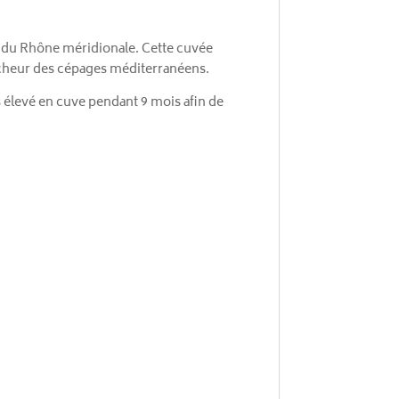
ée du Rhône méridionale. Cette cuvée
raîcheur des cépages méditerranéens.
 élevé en cuve pendant 9 mois afin de