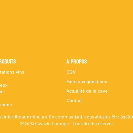
RODUITS
A propos
tations vins
CGV
Foire aux questions
ueux
Actualité de la cave
urs
Contact
soires
est interdite aux mineurs. En commandant, vous attestez être âgé(e)
2026 © Cavavin Carouge - Tous droits réservés