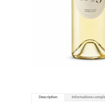
Description
Informations compl