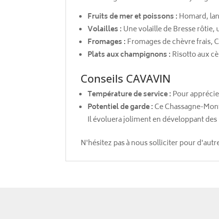
Fruits de mer et poissons :
Homard, lang
Volailles :
Une volaille de Bresse rôtie,
Fromages :
Fromages de chèvre frais, Co
Plats aux champignons :
Risotto aux c
Conseils CAVAVIN
Température de service :
Pour apprécier
Potentiel de garde :
Ce Chassagne-Montr
Il évoluera joliment en développant des
N'hésitez pas à nous solliciter pour d'aut