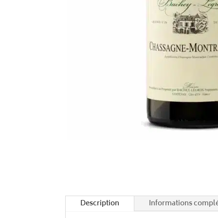
Description
Informations compl