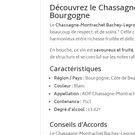
Découvrez le Chassagne
Bourgogne
Le
Chassagne-Montrachet Bachey-Legro
beaucoup de respect, et de soins." Cette 
harmonieux entre richesse fruitée et déli
En bouche, ce vin est
savoureux et fruité
de structure et se conclut sur les notes ra
Caractéristiques
Région / Pays :
Bourgogne, Côte de Bea
Couleur :
Blanc
Appellation :
AOP Chassagne-Montrac
Contenance :
75cl
Degré d'alcool :
13.02°
Conseils d'Accords
Le Chassagne-Montrachet Bachey-Legros 20