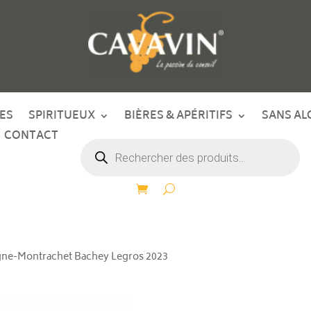
ES
SPIRITUEUX
BIÈRES & APÉRITIFS
SANS AL
CONTACT
Recherche
de
produits
gne-Montrachet Bachey Legros 2023