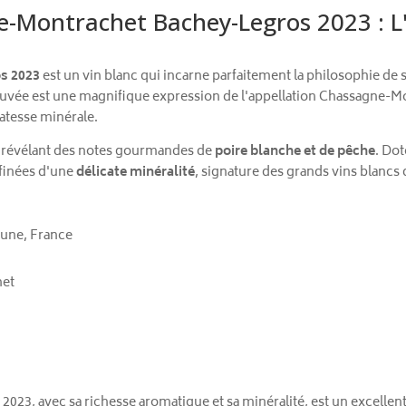
-Montrachet Bachey-Legros 2023 : L'
s 2023
est un vin blanc qui incarne parfaitement la philosophie de 
cuvée est une magnifique expression de l'appellation Chassagne-Mo
catesse minérale.
, révélant des notes gourmandes de
poire blanche et de pêche
. Do
ffinées d'une
délicate minéralité
, signature des grands vins blancs
une, France
het
23, avec sa richesse aromatique et sa minéralité, est un excellen