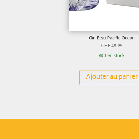
Gin Etsu Pacific Ocean
CHF
49.95
🟢 1 en stock
Ajouter au panier