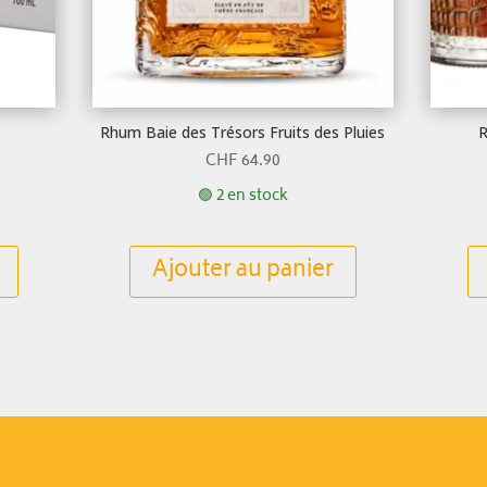
Rhum Baie des Trésors Fruits des Pluies
R
CHF
64.90
🟢 2 en stock
Ajouter au panier