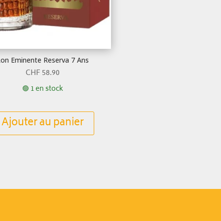
on Eminente Reserva 7 Ans
CHF
58.90
🟢 1 en stock
Ajouter au panier