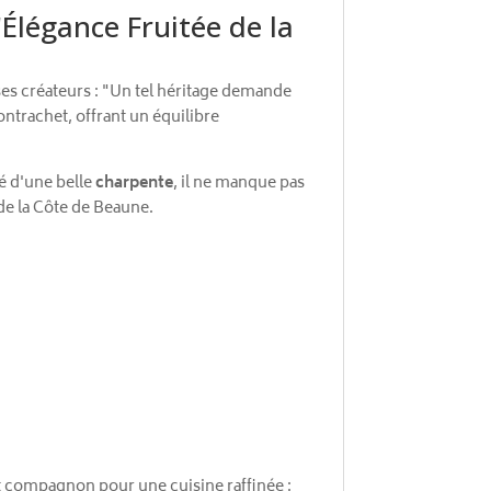
Élégance Fruitée de la
ses créateurs : "Un tel héritage demande
ntrachet, offrant un équilibre
té d'une belle
charpente
, il ne manque pas
 de la Côte de Beaune.
t compagnon pour une cuisine raffinée :