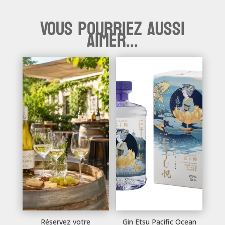
Vous pourriez aussi
aimer...
Réservez votre
Gin Etsu Pacific Ocean