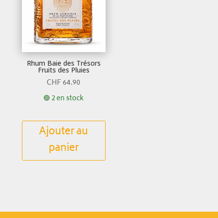
Rhum Baie des Trésors
Fruits des Pluies
CHF
64.90
🟢 2 en stock
Ajouter au
panier