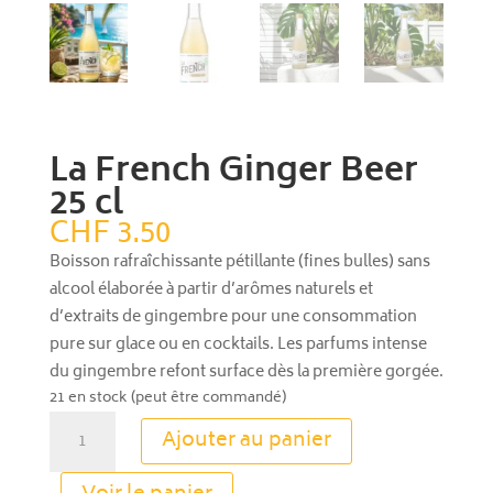
La French Ginger Beer
25 cl
CHF
3.50
Boisson rafraîchissante pétillante (fines bulles) sans
alcool élaborée à partir d’arômes naturels et
d’extraits de gingembre​​ pour une consommation
pure sur glace ou en cocktails. Les parfums intense
du gingembre refont surface dès la première gorgée.
21 en stock (peut être commandé)
quantité
Ajouter au panier
de
La
A