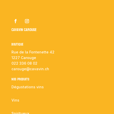
Cavavin Carouge
Boutique
Rue de la Fontenette 42
1227 Carouge
022 336 08 02
carouge@cavavin.ch
NOS PRODUITS
Dégustations vins
Vins
Spiritueux