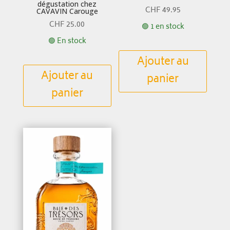
dégustation chez
CHF
49.95
CAVAVIN Carouge
CHF
25.00
🟢 1 en stock
🟢 En stock
Ajouter au
Ajouter au
panier
panier