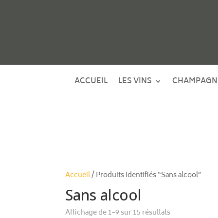
ACCUEIL
LES VINS
CHAMPAGN
Accueil
/ Produits identifiés “Sans alcool”
Sans alcool
Affichage de 1–9 sur 15 résultats