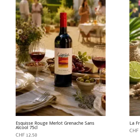
Esquisse Rouge Merlot Grenache Sans
La Fr
Alcool 75cl
CHF
CHF
12.50