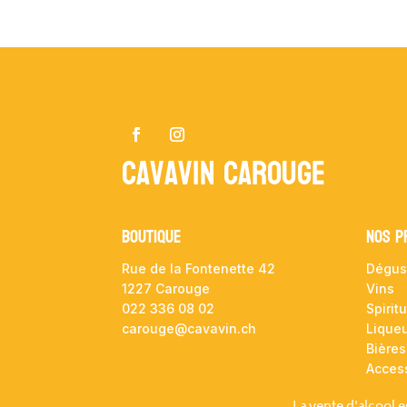
Cavavin Carouge
Boutique
NOS P
Rue de la Fontenette 42
Dégus
1227 Carouge
Vins
022 336 08 02
Spirit
carouge@cavavin.ch
Lique
Bières
Acces