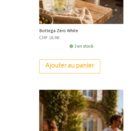
Bottega Zero White
CHF
10.90
🟢 3 en stock
Ajouter au panier