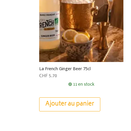
La French Ginger Beer 75cl
CHF
5.70
🟢 11 en stock
Ajouter au panier