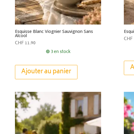
Esquisse Blanc Viognier Sauvignon Sans
Esqu
Alcool
CHF
CHF
11.90
🟢 3 en stock
A
Ajouter au panier