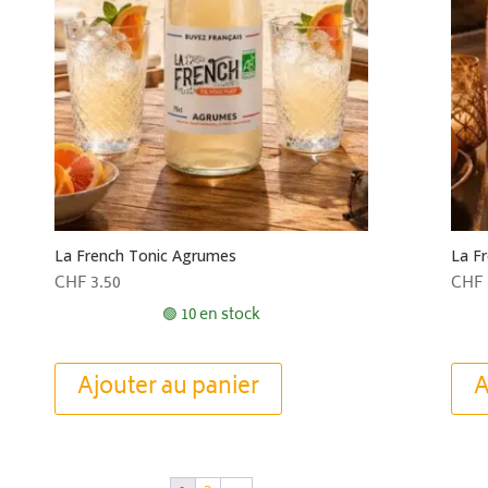
La French Tonic Agrumes
La F
CHF
3.50
CHF
🟢 10 en stock
Ajouter au panier
A