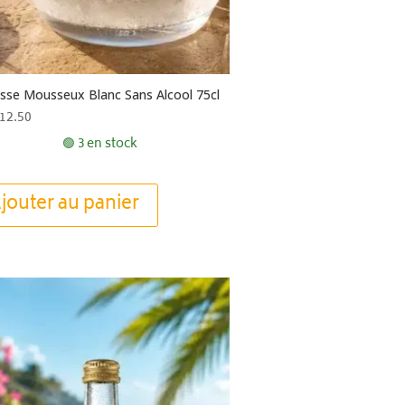
isse Mousseux Blanc Sans Alcool 75cl
12.50
🟢 3 en stock
jouter au panier