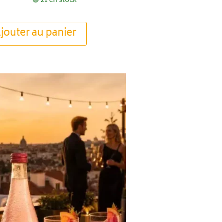
🟢 21 en stock
jouter au panier