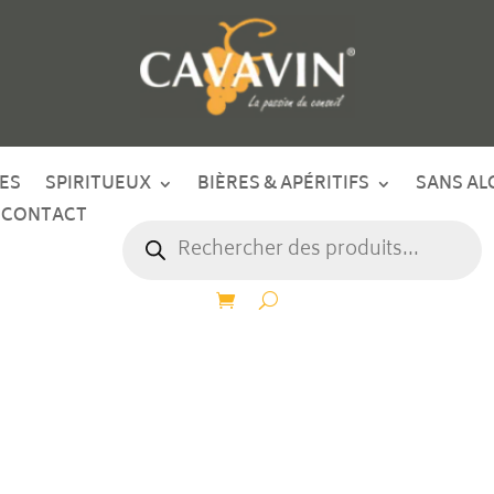
ES
SPIRITUEUX
BIÈRES & APÉRITIFS
SANS AL
CONTACT
Recherche
de
produits