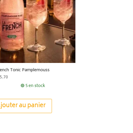
rench Tonic Pamplemouss
5.70
🟢 5 en stock
jouter au panier