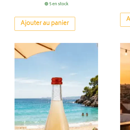
🟢 5 en stock
A
Ajouter au panier