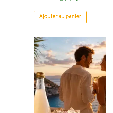
🟢 5 en stock
Ajouter au panier