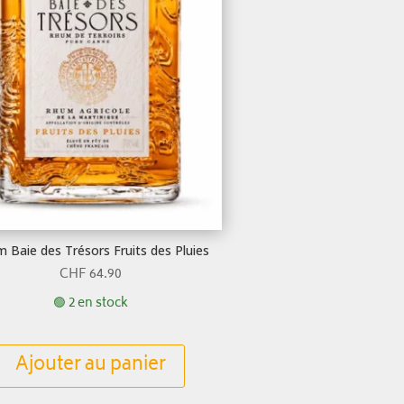
 Baie des Trésors Fruits des Pluies
CHF
64.90
🟢 2 en stock
Ajouter au panier