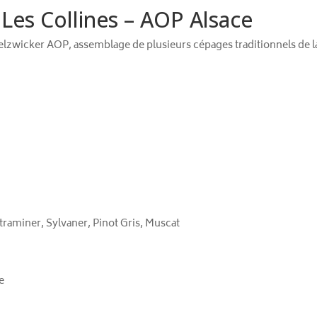
Les Collines – AOP Alsace
Edelzwicker AOP, assemblage de plusieurs cépages traditionnels de 
traminer, Sylvaner, Pinot Gris, Muscat
e