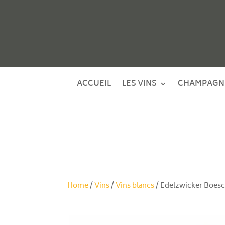
ACCUEIL
LES VINS
CHAMPAGN
Home
/
Vins
/
Vins blancs
/ Edelzwicker Boesc