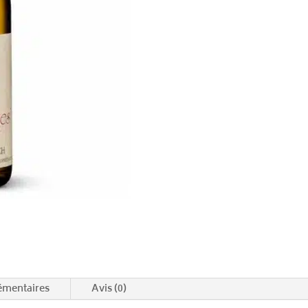
émentaires
Avis (0)