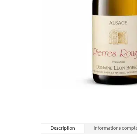
Description
Informations compl