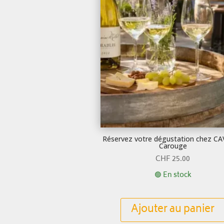
Réservez votre dégustation chez C
Carouge
CHF
25.00
🟢 En stock
Ajouter au panier