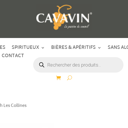
ES
SPIRITUEUX
BIÈRES & APÉRITIFS
SANS AL
CONTACT
Recherche
de
produits
h Les Collines