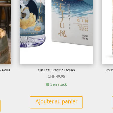
AVAVIN
Gin Etsu Pacific Ocean
Rhum
CHF
49.95
🟢 1 en stock
Ajouter au panier