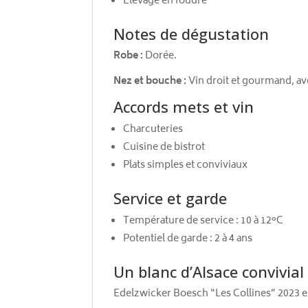
Élevage en foudre
Notes de dégustation
Robe :
Dorée.
Nez et bouche :
Vin droit et gourmand, ave
Accords mets et vin
Charcuteries
Cuisine de bistrot
Plats simples et conviviaux
Service et garde
Température de service : 10 à 12°C
Potentiel de garde : 2 à 4 ans
Un blanc d’Alsace convivial
Edelzwicker Boesch “Les Collines” 2023 es