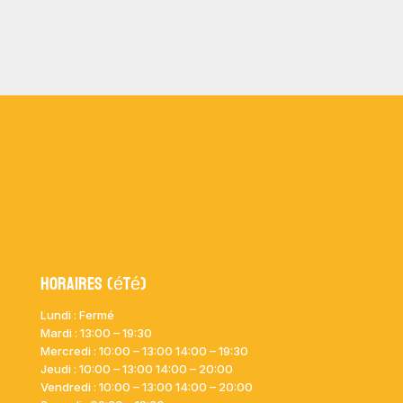
Horaires (été)
Lundi : Fermé
Mardi :
13:00 – 19:30
Mercredi : 10:00
– 13:00 14:00 – 19:30
Jeudi : 10:00
– 13:00 14:00 – 20:00
Vendredi : 10:00
– 13:00 14:00 – 20:00