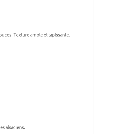
ouces. Texture ample et tapissante.
es alsaciens.