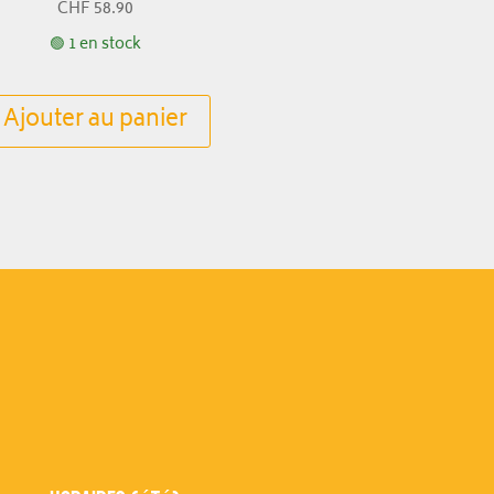
CHF
58.90
🟢 1 en stock
Ajouter au panier