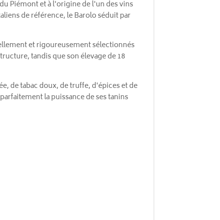
 Piémont et à l'origine de l'un des vins
aliens de référence, le Barolo séduit par
anuellement et rigoureusement sélectionnés
structure, tandis que son élevage de 18
e, de tabac doux, de truffe, d'épices et de
 parfaitement la puissance de ses tanins