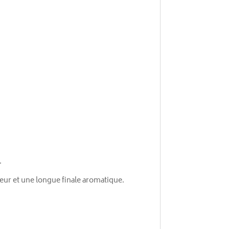
.
heur et une longue finale aromatique.