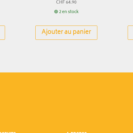
CHF
64.90
🟢 2 en stock
Ajouter au panier