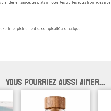
es viandes en sauce, les plats mijotés, les truffes et les fromages à pâ
r exprimer pleinement sa complexité aromatique.
Vous pourriez aussi aimer...