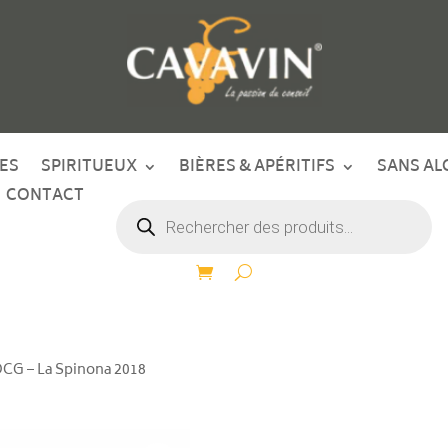
ES
SPIRITUEUX
BIÈRES & APÉRITIFS
SANS AL
CONTACT
Recherche
de
produits
OCG – La Spinona 2018