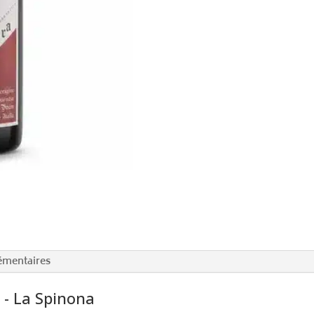
émentaires
- La Spinona