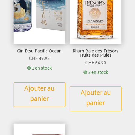
Gin Etsu Pacific Ocean
Rhum Baie des Trésors
Fruits des Pluies
CHF
49.95
CHF
64.90
🟢 1 en stock
🟢 2 en stock
Ajouter au
Ajouter au
panier
panier