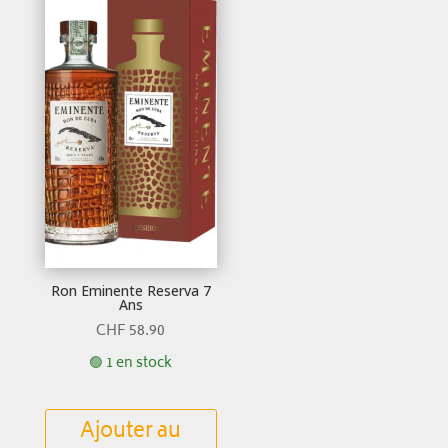
Ron Eminente Reserva 7
Ans
CHF
58.90
🟢 1 en stock
Ajouter au