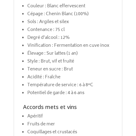
Couleur : Blanc effervescent
Cépage : Chenin Blanc (100%)
Sols : Argiles et silex
Contenance : 75 cl
Degré d’alcool : 12%
Vinification : Fermentation en cuve inox
Élevage : Sur lattes (1 an)
Style : Brut, vif et fruité
Teneur en sucre : Brut
Acidité : Fraîche
Température de service : 6 à 8°C
Potentiel de garde : 4 à 6 ans
Accords mets et vins
Apéritif
Fruits de mer
Coquillages et crustacés