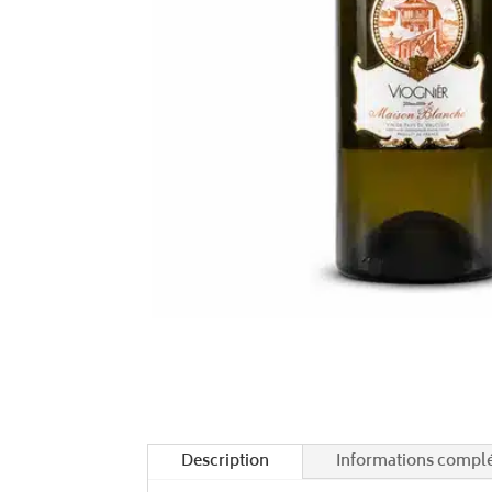
Description
Informations compl