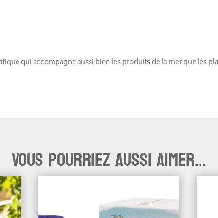
matique qui accompagne aussi bien les produits de la mer que les pl
Vous pourriez aussi aimer...