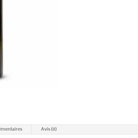
émentaires
Avis (0)