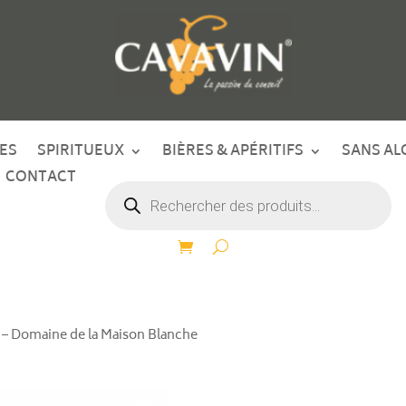
ES
SPIRITUEUX
BIÈRES & APÉRITIFS
SANS AL
CONTACT
Recherche
de
produits
 – Domaine de la Maison Blanche