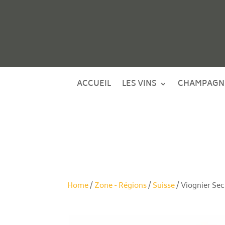
ACCUEIL
LES VINS
CHAMPAGN
Home
/
Zone - Régions
/
Suisse
/ Viognier Sec