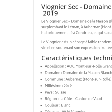
Viognier Sec - Domaine
2019
Le Viognier Sec – Domaine de la Maison B
surplombant le Léman, à Aubernaz (Mont-su
historiquement lié à Condrieu, et qui s’ada
Le Viognier est un cépage à faible rendem
vin et en soutenant son expression fruitée
Caractéristiques techn
Appellation : AOC Mont-sur-Rolle Gran
Domaine : Domaine de la Maison Blanc
Commune : Aubernaz (Mont-sur-Rolle)
Millésime : 2019
Pays : Suisse
Région : La Côte – Canton de Vaud
Couleur : Blanc