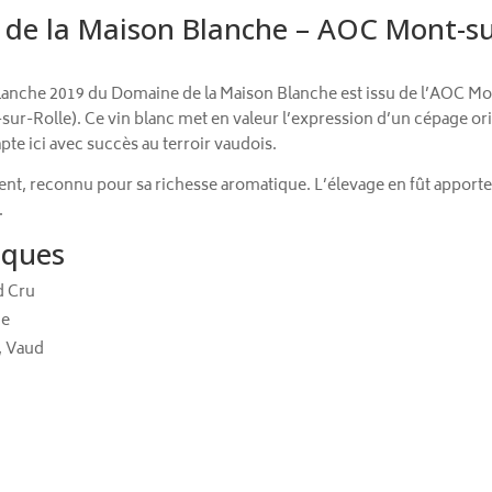
 de la Maison Blanche – AOC Mont-su
lanche 2019 du Domaine de la Maison Blanche est issu de l’AOC Mo
r-Rolle). Ce vin blanc met en valeur l’expression d’un cépage orig
pte ici avec succès au terroir vaudois.
ent, reconnu pour sa richesse aromatique. L’élevage en fût apporte 
.
iques
d Cru
he
, Vaud