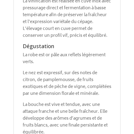
La vinification est réalisée en cuve inox avec
pressurage direct et fermentation à basse
température afin de préserver la fraîcheur
et l’expression variétale du cépage.
L’élevage court en cuve permet de
conserver un profil vif, précis et équilibré.
Dégustation
La robe est or pâle aux reflets légèrement
verts.
Le nez est expressif, sur des notes de
citron, de pamplemousse, de fruits
exotiques et de pêche de vigne, complétées
par une dimension florale et minérale.
La bouche est vive et tendue, avec une
attaque franche et une belle fraîcheur. Elle
développe des arômes d’agrumes et de
fruits blancs, avec une finale persistante et
équilibrée.