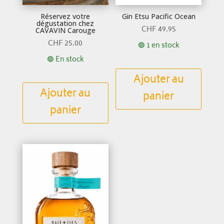
Réservez votre
Gin Etsu Pacific Ocean
dégustation chez
CHF
49.95
CAVAVIN Carouge
CHF
25.00
🟢 1 en stock
🟢 En stock
Ajouter au
Ajouter au
panier
panier