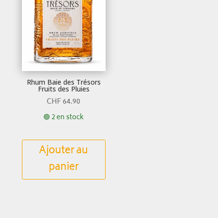
Rhum Baie des Trésors
Fruits des Pluies
CHF
64.90
🟢 2 en stock
Ajouter au
panier