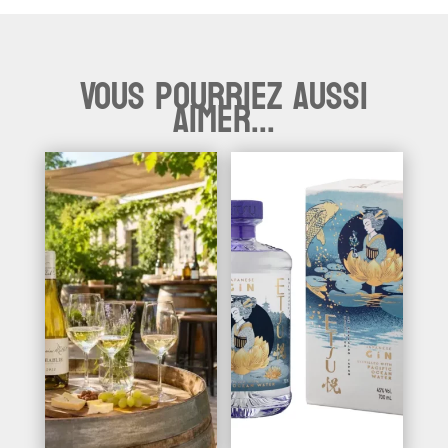
Vous pourriez aussi
aimer...