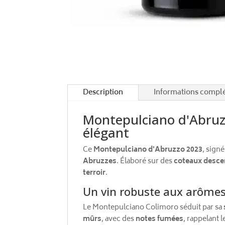
Description
Informations compl
Montepulciano d'Abruzz
élégant
Ce
Montepulciano d'Abruzzo 2023
, sign
Abruzzes
. Élaboré sur des
coteaux desce
terroir
.
Un vin robuste aux arômes
Le Montepulciano Colimoro séduit par sa
mûrs
, avec des
notes fumées
, rappelant 