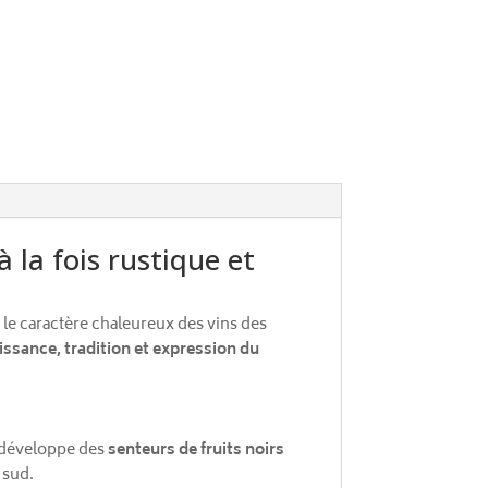
la fois rustique et
t le caractère chaleureux des vins des
issance, tradition et expression du
l développe des
senteurs de fruits noirs
 sud.