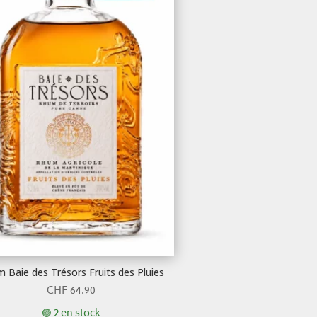
 Baie des Trésors Fruits des Pluies
CHF
64.90
🟢 2 en stock