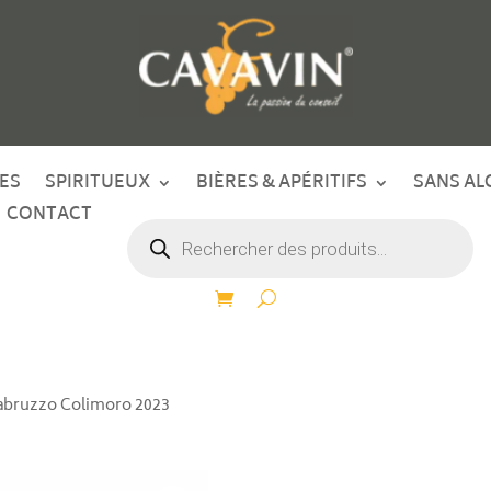
ES
SPIRITUEUX
BIÈRES & APÉRITIFS
SANS AL
CONTACT
Recherche
de
produits
abruzzo Colimoro 2023