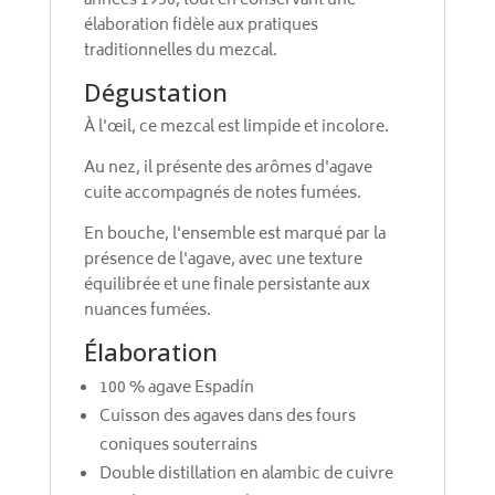
années 1950, tout en conservant une
élaboration fidèle aux pratiques
traditionnelles du mezcal.
Dégustation
À l'œil, ce mezcal est limpide et incolore.
Au nez, il présente des arômes d'agave
cuite accompagnés de notes fumées.
En bouche, l'ensemble est marqué par la
présence de l'agave, avec une texture
équilibrée et une finale persistante aux
nuances fumées.
Élaboration
100 % agave Espadín
Cuisson des agaves dans des fours
coniques souterrains
Double distillation en alambic de cuivre