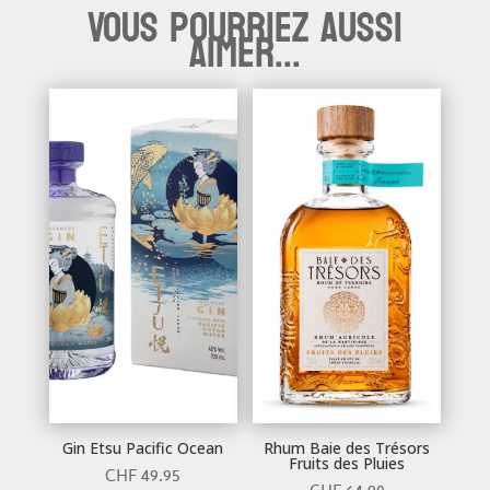
Vous pourriez aussi
aimer...
Gin Etsu Pacific Ocean
Rhum Baie des Trésors
Fruits des Pluies
CHF
49.95