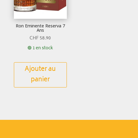
Ron Eminente Reserva 7
Ans
CHF
58.90
🟢 1 en stock
Ajouter au
panier