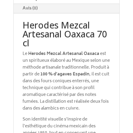
:
Avis (0)
Herodes Mezcal
Artesanal Oaxaca 70
cl
Le
Herodes Mezcal Artesanal Oaxaca
est
un spiritueux élaboré au Mexique selon une
méthode artisanale traditionnelle. Produit à
partir de
100 % d'agaves Espadín
, il est cuit
dans des fours coniques enterrés, une
technique qui contribue à son profil
aromatique caractérisé par des notes
fumées. La distillation est réalisée deux fois
dans des alambics en cuivre.
Son identité visuelle s'inspire de
l'esthétique du cinéma mexicain des