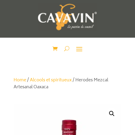
Home
/
Alcools et spiritueux
/ Herodes Mezcal
Artesanal Oaxaca