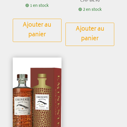
CHF
64.90
🟢 1 en stock
🟢 2 en stock
Ajouter au
Ajouter au
panier
panier