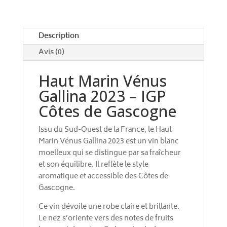
i
v
e
Description
:
Avis (0)
Haut Marin Vénus
Gallina 2023 – IGP
Côtes de Gascogne
Issu du Sud-Ouest de la France, le Haut
Marin Vénus Gallina 2023 est un vin blanc
moelleux qui se distingue par sa fraîcheur
et son équilibre. Il reflète le style
aromatique et accessible des Côtes de
Gascogne.
Ce vin dévoile une robe claire et brillante.
Le nez s’oriente vers des notes de fruits