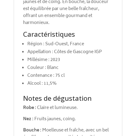
jaunes et de coing. En bouche, la douceur
est équilibrée par une belle fraîcheur,
offrant un ensemble gourmand et
harmonieux.
Caractéristiques
Région : Sud-Ouest, France
Appellation : Côtes de Gascogne IGP
Millésime : 2023
Couleur : Blanc
Contenance : 75 cl
Alcool : 11,5%
Notes de dégustation
Robe :
Claire et lumineuse.
Nez :
Fruits jaunes, coing.
Bouche :
Moelleuse et fraîche, avec un bel