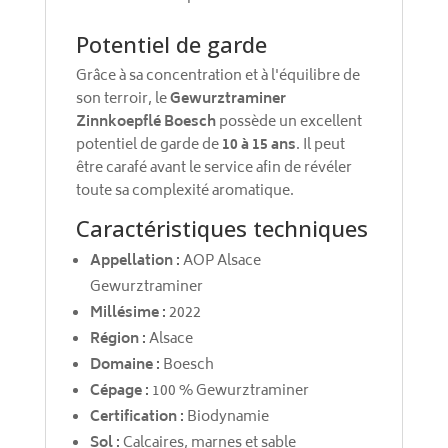
Potentiel de garde
Grâce à sa concentration et à l'équilibre de
son terroir, le
Gewurztraminer
Zinnkoepflé Boesch
possède un excellent
potentiel de garde de
10 à 15 ans
. Il peut
être carafé avant le service afin de révéler
toute sa complexité aromatique.
Caractéristiques techniques
Appellation :
AOP Alsace
Gewurztraminer
Millésime :
2022
Région :
Alsace
Domaine :
Boesch
Cépage :
100 % Gewurztraminer
Certification :
Biodynamie
Sol :
Calcaires, marnes et sable