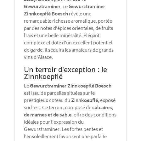
Gewurztraminer
, ce
Gewurztraminer
Zinnkoepflé Boesch
révèle une
remarquable richesse aromatique, portée
par des notes d'épices orientales, de fruits
frais et une belle minéralité. Élégant,
complexe et doté d'un excellent potentiel
de garde, il séduira les amateurs de grands
vins d'Alsace.
Un terroir d'exception : le
Zinnkoepflé
Le
Gewurztraminer Zinnkoepflé Boesch
est issu de parcelles situées sur le
prestigieux coteau du
Zinnkoepflé
, exposé
sud-est. Ce terroir, composé de
calcaires,
de marnes et de sable
, offre des conditions
idéales pour l'expression du
Gewurztraminer. Les fortes pentes et
l'ensoleillement favorisent une parfaite