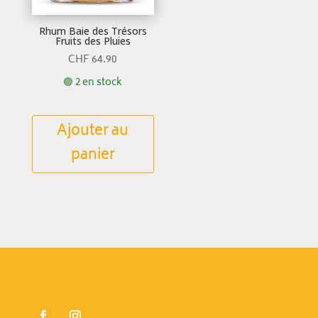
Rhum Baie des Trésors
Fruits des Pluies
CHF
64.90
🟢 2 en stock
Ajouter au
panier