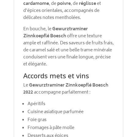
cardamome
, de
poivre
, de
réglisse
et
d'épices orientales, accompagnés de
délicates notes mentholées.
En bouche, le
Gewurztraminer
Zinnkoepflé Boesch
offre une texture
ample et raffinée. Des saveurs de fruits frais,
de caramel salé et une belle trame minérale
conduisent vers une finale longue, précise
et élégante.
Accords mets et vins
Le
Gewurztraminer Zinnkoepflé Boesch
2022
accompagne parfaitement :
Apéritifs
Cuisine asiatique parfumée
Foie gras
Fromages à pâte molle
Desserts aux épices