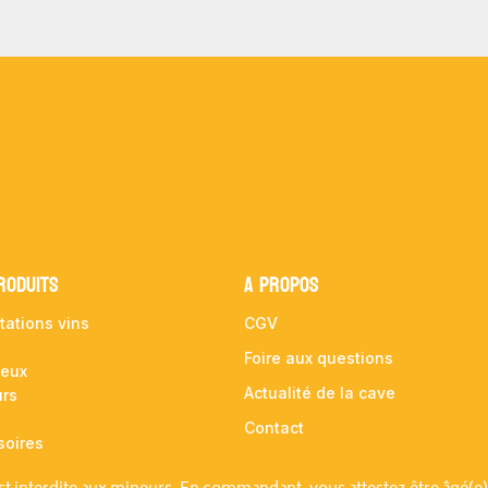
RODUITS
A propos
tations vins
CGV
Foire aux questions
ueux
Actualité de la cave
urs
Contact
soires