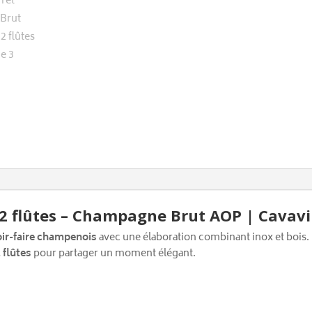
+ 2 flûtes – Champagne Brut AOP | Cavav
ir-faire champenois
avec une élaboration combinant inox et bois. 
2 flûtes
pour partager un moment élégant.