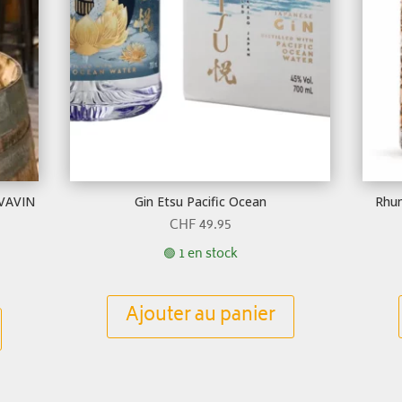
AVAVIN
Gin Etsu Pacific Ocean
Rhum
CHF
49.95
🟢 1 en stock
Ajouter au panier