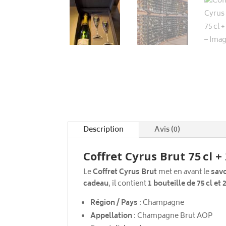
Description
Avis (0)
Coffret Cyrus Brut 75 cl 
Le
Coffret Cyrus Brut
met en avant le
savo
cadeau
, il contient
1 bouteille de 75 cl et 
Région / Pays
: Champagne
Appellation
: Champagne Brut AOP