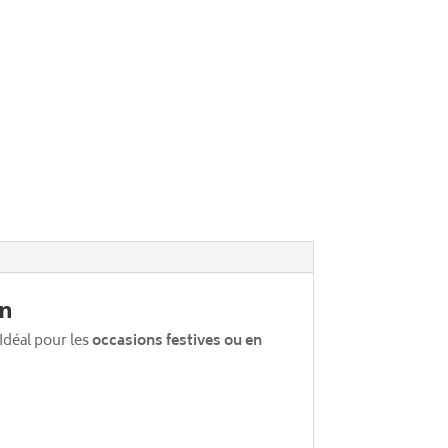
in
Idéal pour les
occasions festives ou en