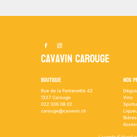
Cavavin Carouge
Boutique
NOS P
Rue de la Fontenette 42
Dégus
1227 Carouge
Vins
022 336 08 02
Spirit
carouge@cavavin.ch
Lique
Bières
Acces