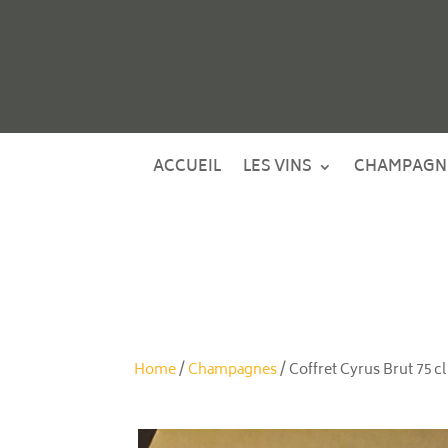
ACCUEIL
LES VINS
CHAMPAGN
Home
/
Champagnes
/ Coffret Cyrus Brut 75 cl 