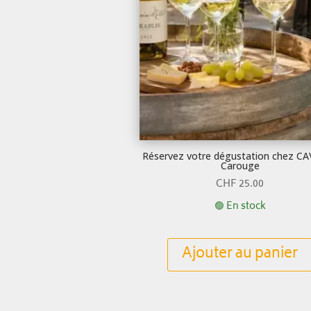
Réservez votre dégustation chez C
Carouge
CHF
25.00
🟢 En stock
Ajouter au panier