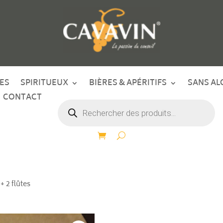
ES
SPIRITUEUX
BIÈRES & APÉRITIFS
SANS AL
CONTACT
Recherche
de
produits
+ 2 flûtes