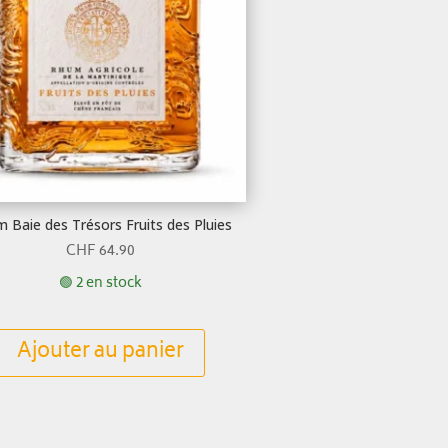
 Baie des Trésors Fruits des Pluies
CHF
64.90
🟢 2 en stock
Ajouter au panier