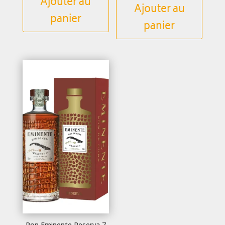
Ajouter au
Ajouter au
panier
panier
Ron Eminente Reserva 7