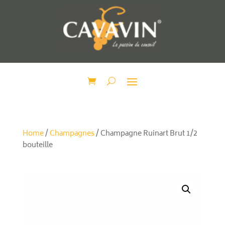
Home
/
Champagnes
/ Champagne Ruinart Brut 1/2
bouteille