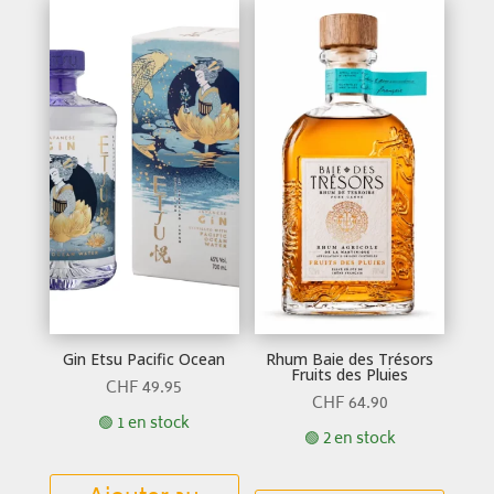
Gin Etsu Pacific Ocean
Rhum Baie des Trésors
Fruits des Pluies
CHF
49.95
CHF
64.90
🟢 1 en stock
🟢 2 en stock