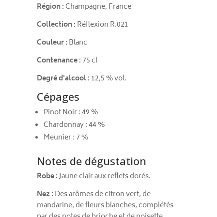
Région :
Champagne, France
Collection :
Réflexion R.021
Couleur :
Blanc
Contenance :
75 cl
Degré d'alcool :
12,5 % vol.
Cépages
Pinot Noir : 49 %
Chardonnay : 44 %
Meunier : 7 %
Notes de dégustation
Robe :
Jaune clair aux reflets dorés.
Nez :
Des arômes de citron vert, de
mandarine, de fleurs blanches, complétés
par des notes de brioche et de noisette