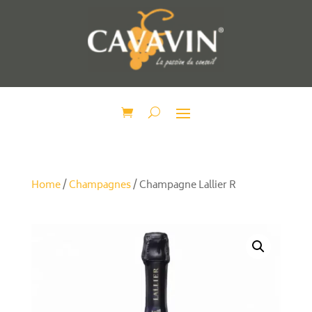
Home
/
Champagnes
/ Champagne Lallier R