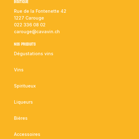
Boutique
Rue de la Fontenette 42
1227 Carouge
022 336 08 02
carouge@cavavin.ch
NOS PRODUITS
Dégustations vins
Vins
Spiritueux
Liqueurs
Bières
Accessoires