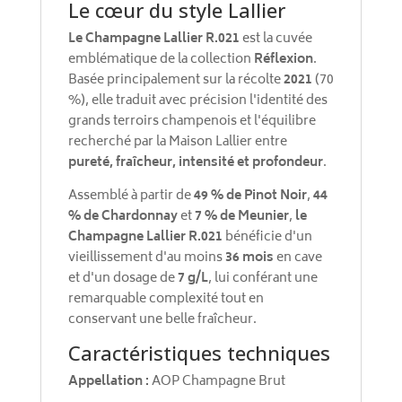
Le cœur du style Lallier
Le Champagne Lallier R.021
est la cuvée
emblématique de la collection
Réflexion
.
Basée principalement sur la récolte
2021
(70
%), elle traduit avec précision l'identité des
grands terroirs champenois et l'équilibre
recherché par la Maison Lallier entre
pureté, fraîcheur, intensité et profondeur
.
Assemblé à partir de
49 % de Pinot Noir
,
44
% de Chardonnay
et
7 % de Meunier
,
le
Champagne Lallier R.021
bénéficie d'un
vieillissement d'au moins
36 mois
en cave
et d'un dosage de
7 g/L
, lui conférant une
remarquable complexité tout en
conservant une belle fraîcheur.
Caractéristiques techniques
Appellation :
AOP Champagne Brut