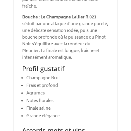
fraîche.
Bouche :
Le Champagne Lallier R.021
séduit par une attaque d'une grande pureté,
une délicate sensation iodée, puis une
bouche profonde où la puissance du Pinot
Noir s'équilibre avec la rondeur du
Meunier. La finale est longue, fraîche et
intensément aromatique.
Profil gustatif
Champagne Brut
Frais et profond
Agrumes
Notes florales
Finale saline
Grande élégance
Accords mets et vins