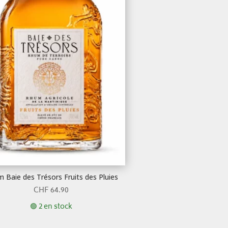
 Baie des Trésors Fruits des Pluies
CHF
64.90
🟢 2 en stock