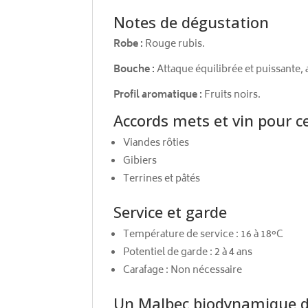
Notes de dégustation
Robe :
Rouge rubis.
Bouche :
Attaque équilibrée et puissante, 
Profil aromatique :
Fruits noirs.
Accords mets et vin pour
Viandes rôties
Gibiers
Terrines et pâtés
Service et garde
Température de service : 16 à 18°C
Potentiel de garde : 2 à 4 ans
Carafage : Non nécessaire
Un Malbec biodynamique 