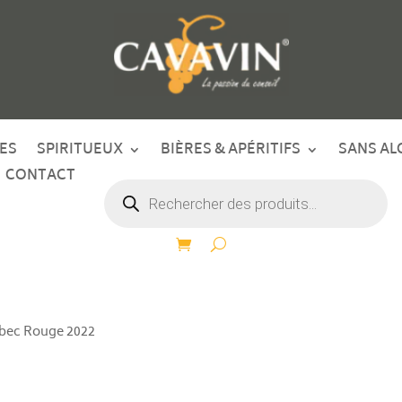
ES
SPIRITUEUX
BIÈRES & APÉRITIFS
SANS AL
CONTACT
Recherche
de
produits
lbec Rouge 2022