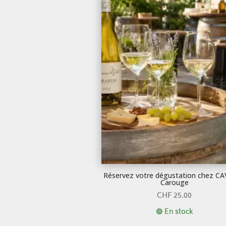
Réservez votre dégustation chez C
Carouge
CHF
25.00
🟢 En stock