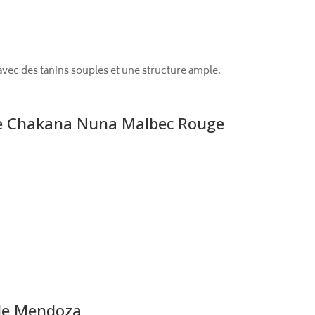
avec des tanins souples et une structure ample.
 ce Chakana Nuna Malbec Rouge
de Mendoza