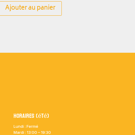
Ajouter au panier
Horaires (été)
Lundi : Fermé
Mardi :
13:00 – 19:30