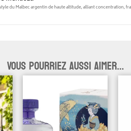
le du Malbec argentin de haute altitude, alliant concentration, fr
Vous pourriez aussi aimer...