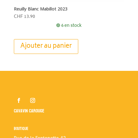
Reuilly Blanc Mabillot 2023
CHF
13.90
🟢 6 en stock
Ajouter au panier
Cavavin Carouge
Boutique
Rue de la Fontenette 42