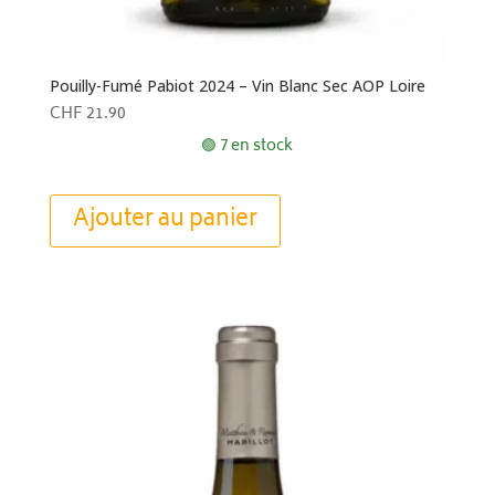
Pouilly-Fumé Pabiot 2024 – Vin Blanc Sec AOP Loire
CHF
21.90
🟢 7 en stock
Ajouter au panier