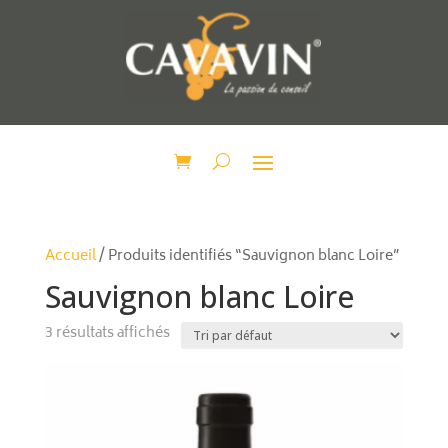
Accueil
/ Produits identifiés “Sauvignon blanc Loire”
Sauvignon blanc Loire
3 résultats affichés