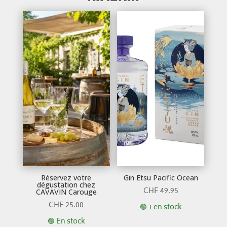
Réservez votre
Gin Etsu Pacific Ocean
dégustation chez
CHF
49.95
CAVAVIN Carouge
CHF
25.00
🟢 1 en stock
🟢 En stock