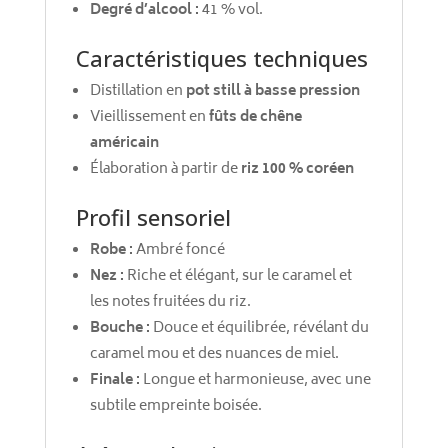
Degré d’alcool :
41 % vol.
Caractéristiques techniques
Distillation en
pot still à basse pression
Vieillissement en
fûts de chêne
américain
Élaboration à partir de
riz 100 % coréen
Profil sensoriel
Robe :
Ambré foncé
Nez :
Riche et élégant, sur le caramel et
les notes fruitées du riz.
Bouche :
Douce et équilibrée, révélant du
caramel mou et des nuances de miel.
Finale :
Longue et harmonieuse, avec une
subtile empreinte boisée.