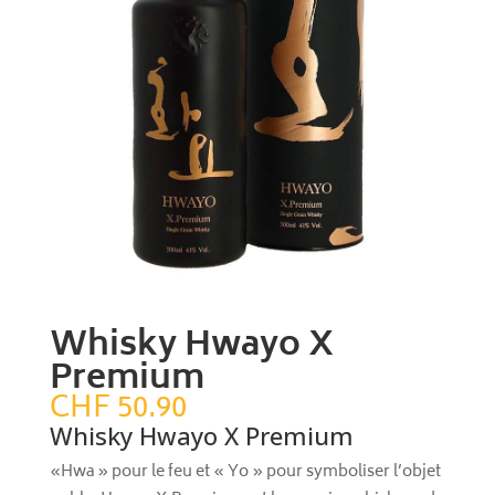
Whisky Hwayo X
Premium
CHF
50.90
Whisky Hwayo X Premium
«Hwa » pour le feu et « Yo » pour symboliser l’objet