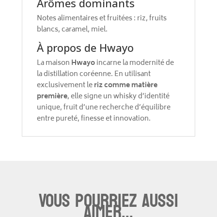
Arômes dominants
Notes alimentaires et fruitées : riz, fruits
blancs, caramel, miel.
À propos de Hwayo
La maison
Hwayo
incarne la modernité de
la distillation coréenne. En utilisant
exclusivement le
riz comme matière
première
, elle signe un whisky d’identité
unique, fruit d’une recherche d’équilibre
entre pureté, finesse et innovation.
Vous pourriez aussi
aimer...