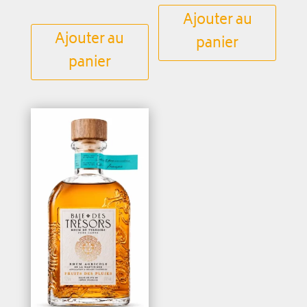
Ajouter au
Ajouter au
panier
panier