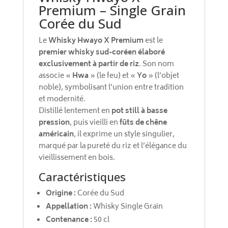
Premium – Single Grain
Corée du Sud
Le
Whisky Hwayo X Premium
est le
premier whisky sud-coréen élaboré
exclusivement à partir de riz
. Son nom
associe «
Hwa
» (le feu) et «
Yo
» (l’objet
noble), symbolisant l’union entre tradition
et modernité.
Distillé lentement en
pot still à basse
pression
, puis vieilli en
fûts de chêne
américain
, il exprime un style singulier,
marqué par la pureté du riz et l’élégance du
vieillissement en bois.
Caractéristiques
Origine :
Corée du Sud
Appellation :
Whisky Single Grain
Contenance :
50 cl