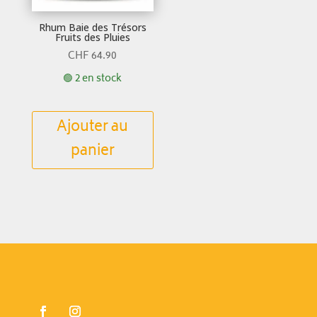
Rhum Baie des Trésors
Fruits des Pluies
CHF
64.90
🟢 2 en stock
Ajouter au
panier