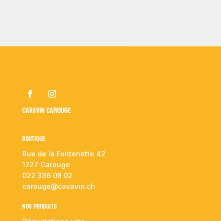
Cavavin Carouge
Boutique
Rue de la Fontenette 42
1227 Carouge
022 336 08 02
carouge@cavavin.ch
NOS PRODUITS