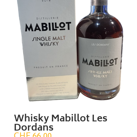
Whisky Mabillot Les
Dordans
CHF
66.00