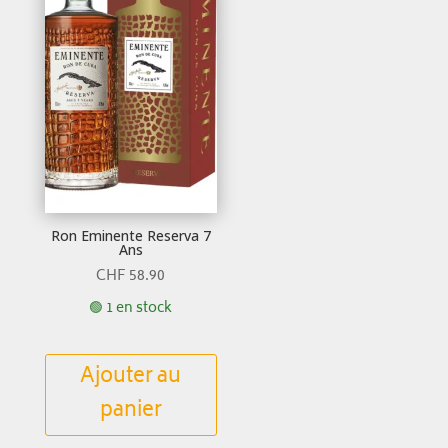
Ron Eminente Reserva 7
Ans
CHF
58.90
🟢 1 en stock
Ajouter au
panier