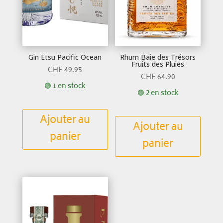
Gin Etsu Pacific Ocean
Rhum Baie des Trésors
Fruits des Pluies
CHF
49.95
CHF
64.90
🟢 1 en stock
🟢 2 en stock
Ajouter au
Ajouter au
panier
panier