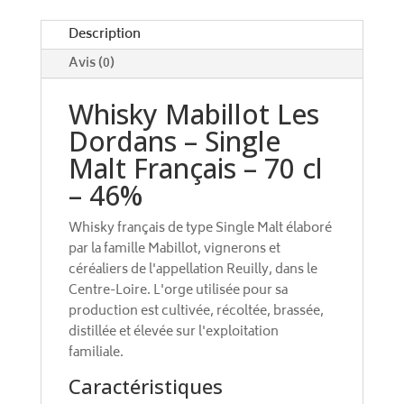
v
e
Description
:
Avis (0)
Whisky Mabillot Les
Dordans – Single
Malt Français – 70 cl
– 46%
Whisky français de type Single Malt élaboré
par la famille Mabillot, vignerons et
céréaliers de l'appellation Reuilly, dans le
Centre-Loire. L'orge utilisée pour sa
production est cultivée, récoltée, brassée,
distillée et élevée sur l'exploitation
familiale.
Caractéristiques