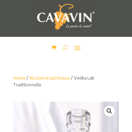
Home
/
Alcools et spiritueux
/ Vodka Lab
Traditionnelle