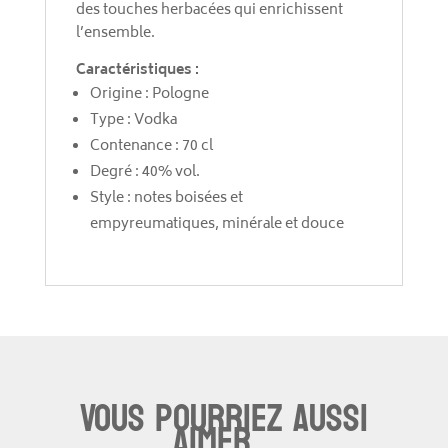
des touches herbacées qui enrichissent
l’ensemble.
Caractéristiques :
Origine : Pologne
Type : Vodka
Contenance : 70 cl
Degré : 40% vol.
Style : notes boisées et
empyreumatiques, minérale et douce
Vous pourriez aussi
aimer...