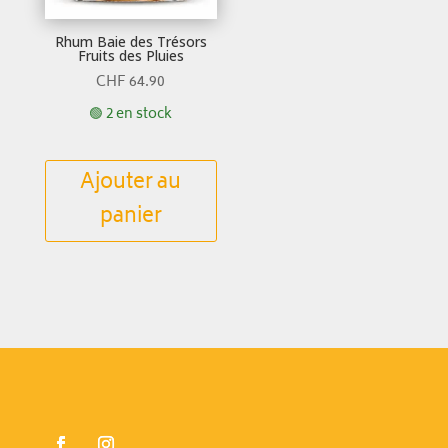
Rhum Baie des Trésors
Fruits des Pluies
CHF
64.90
🟢 2 en stock
Ajouter au
panier