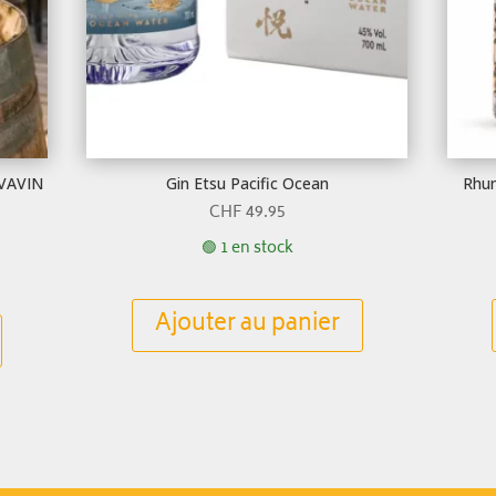
AVAVIN
Gin Etsu Pacific Ocean
Rhum
CHF
49.95
🟢 1 en stock
Ajouter au panier