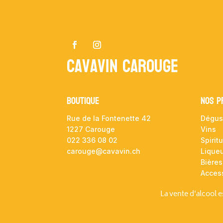
Cavavin Carouge
Boutique
NOS P
Rue de la Fontenette 42
Dégus
1227 Carouge
Vins
022 336 08 02
Spirit
carouge@cavavin.ch
Lique
Bières
Acces
La vente d'alcool 