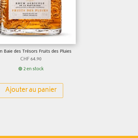
 Baie des Trésors Fruits des Pluies
CHF
64.90
🟢 2 en stock
Ajouter au panier