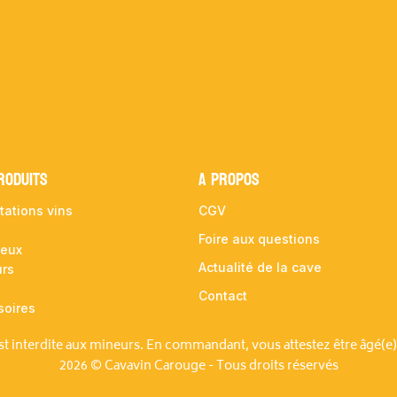
RODUITS
A propos
tations vins
CGV
Foire aux questions
ueux
Actualité de la cave
urs
Contact
soires
est interdite aux mineurs. En commandant, vous attestez être âgé(e)
2026 © Cavavin Carouge - Tous droits réservés