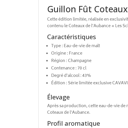
Guillon Fût Coteaux
Cette édition limitée, réalisée en exclus
contenu le Coteaux de l'Aubance « Les Sc
Caractéristiques
Type : Eau-de-vie de malt
Origine : France
Région : Champagne
Contenance : 70 cl
Degré d’alcool : 43%
Édition : Série limitée exclusive CAVAV
Élevage
Après sa production, cette eau-de-vie de 
Coteaux de l'Aubance.
Profil aromatique