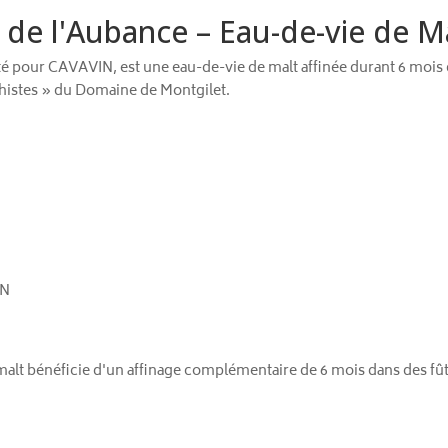
 de l'Aubance – Eau-de-vie de Ma
ivité pour CAVAVIN, est une eau-de-vie de malt affinée durant 6 mo
histes » du Domaine de Montgilet.
IN
malt bénéficie d'un affinage complémentaire de 6 mois dans des fût