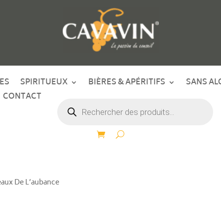
ES
SPIRITUEUX
BIÈRES & APÉRITIFS
SANS AL
CONTACT
Recherche
de
produits
eaux De L’aubance