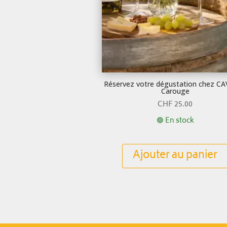
Réservez votre dégustation chez C
Carouge
CHF
25.00
🟢 En stock
Ajouter au panier