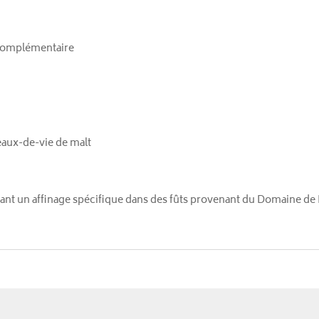
 complémentaire
eaux-de-vie de malt
nt un affinage spécifique dans des fûts provenant du Domaine de M