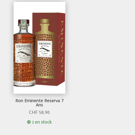
Ron Eminente Reserva 7
Ans
CHF
58.90
🟢 1 en stock