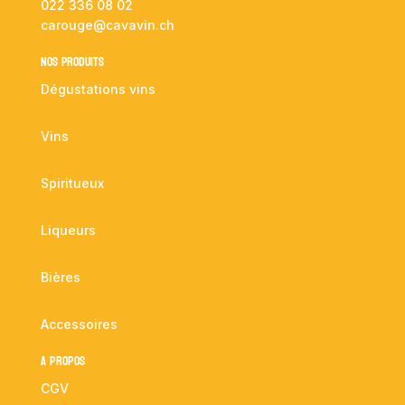
022 336 08 02
carouge@cavavin.ch
NOS PRODUITS
Dégustations vins
Vins
Spiritueux
Liqueurs
Bières
Accessoires
A propos
CGV