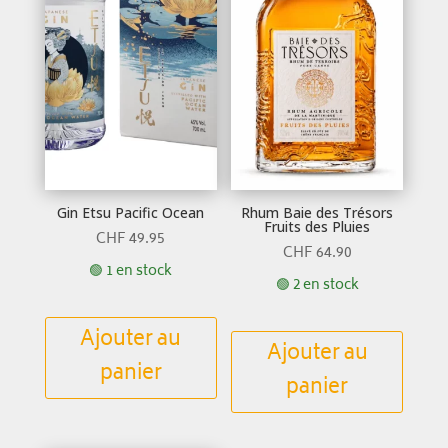
Gin Etsu Pacific Ocean
Rhum Baie des Trésors
Fruits des Pluies
CHF
49.95
CHF
64.90
🟢 1 en stock
🟢 2 en stock
Ajouter au
Ajouter au
panier
panier