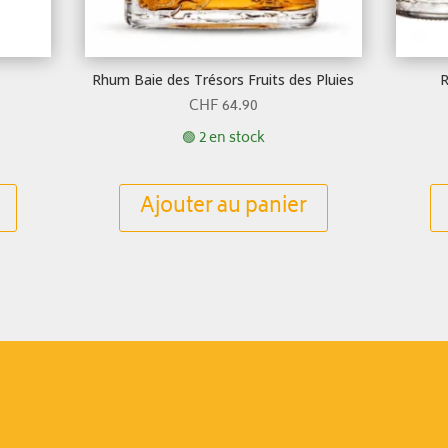
Rhum Baie des Trésors Fruits des Pluies
R
CHF
64.90
🟢 2 en stock
Ajouter au panier