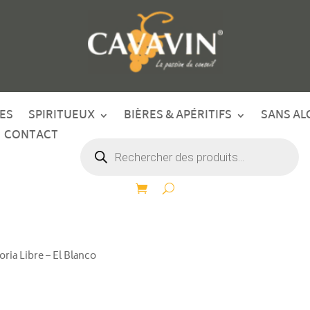
ES
SPIRITUEUX
BIÈRES & APÉRITIFS
SANS AL
CONTACT
Recherche
de
produits
oria Libre – El Blanco