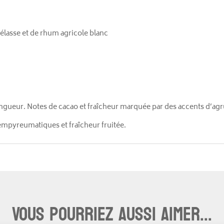
lasse et de rhum agricole blanc
ongueur. Notes de cacao et fraîcheur marquée par des accents d’ag
empyreumatiques et fraîcheur fruitée.
Vous pourriez aussi aimer...