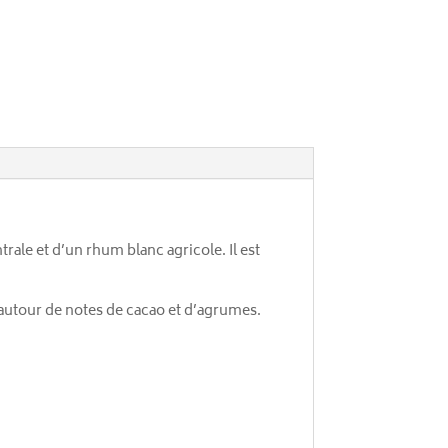
ale et d’un rhum blanc agricole. Il est
 autour de notes de cacao et d’agrumes.