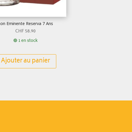
on Eminente Reserva 7 Ans
CHF
58.90
🟢 1 en stock
Ajouter au panier