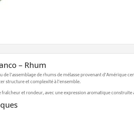
Blanco – Rhum
ssu de l’assemblage de rhums de mélasse provenant d’Amérique centr
rter structure et complexité à l’ensemble.
e fraîcheur et rondeur, avec une expression aromatique construite
iques