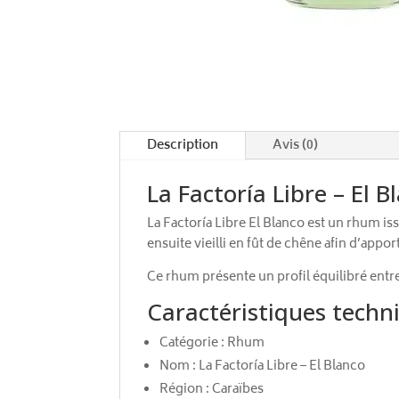
Description
Avis (0)
La Factoría Libre – El 
La Factoría Libre El Blanco est un rhum i
ensuite vieilli en fût de chêne afin d’appo
Ce rhum présente un profil équilibré entr
Caractéristiques techn
Catégorie : Rhum
Nom : La Factoría Libre – El Blanco
Région : Caraïbes