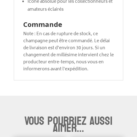
Icône absolue pour les collectionneurs et
amateurs éclairés
Commande
Note : En cas de rupture de stock, ce
champagne peut être commandé. Le délai
de livraison est d'environ 30 jours. Si un
changement de millésime intervient chez le
producteur entre-temps, nous vous en
informerons avant l'expédition.
Vous pourriez aussi
aimer...