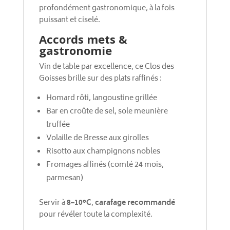
profondément gastronomique, à la fois
puissant et ciselé.
Accords mets &
gastronomie
Vin de table par excellence, ce Clos des
Goisses brille sur des plats raffinés :
Homard rôti, langoustine grillée
Bar en croûte de sel, sole meunière
truffée
Volaille de Bresse aux girolles
Risotto aux champignons nobles
Fromages affinés (comté 24 mois,
parmesan)
Servir à
8–10°C
,
carafage recommandé
pour révéler toute la complexité.