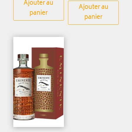
Ajouter au
Ajouter au
panier
panier