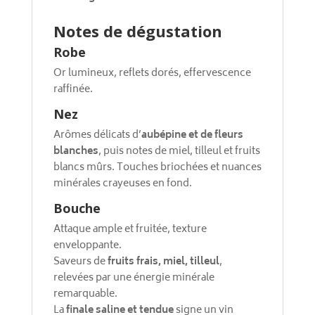
Notes de dégustation
Robe
Or lumineux, reflets dorés, effervescence
raffinée.
Nez
Arômes délicats d’
aubépine et de fleurs
blanches
, puis notes de miel, tilleul et fruits
blancs mûrs. Touches briochées et nuances
minérales crayeuses en fond.
Bouche
Attaque ample et fruitée, texture
enveloppante.
Saveurs de
fruits frais, miel, tilleul
,
relevées par une énergie minérale
remarquable.
La
finale saline et tendue
signe un vin