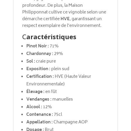
profondeur. De plus, la Maison
Philipponnat cultive ce vignoble selon une
démarche certifiée
HVE
, garantissant un
respect exemplaire de l’environnement.
C
aractéristiques
Pinot Noir :
71%
Chardonnay :
29%
Sol :
craie pure
Exposition :
plein sud
Certification :
HVE (Haute Valeur
Environnementale)
Élevage :
en fût
Vendanges :
manuelles
Alcool :
12%
Contenance :
75cl
Appellation :
Champagne AOP
Dosage :
Brut