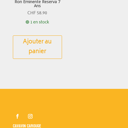
Ron Eminente Reserva 7
Ans
CHF
58.90
🟢 1 en stock
Ajouter au
panier
Cavavin Carouge