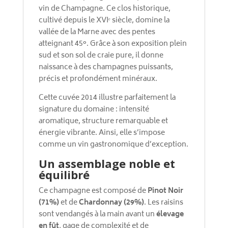
vin de Champagne. Ce clos historique,
cultivé depuis le XVIᵉ siècle, domine la
vallée de la Marne avec des pentes
atteignant 45°. Grâce à son exposition plein
sud et son sol de craie pure, il donne
naissance à des champagnes puissants,
précis et profondément minéraux.
Cette cuvée 2014 illustre parfaitement la
signature du domaine : intensité
aromatique, structure remarquable et
énergie vibrante. Ainsi, elle s’impose
comme un vin gastronomique d’exception.
Un assemblage noble et
équilibré
Ce champagne est composé de
Pinot Noir
(71%)
et de
Chardonnay (29%)
. Les raisins
sont vendangés à la main avant un
élevage
en fût
, gage de complexité et de