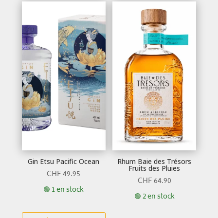
Gin Etsu Pacific Ocean
Rhum Baie des Trésors
Fruits des Pluies
CHF
49.95
CHF
64.90
🟢 1 en stock
🟢 2 en stock