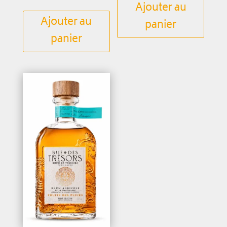
Ajouter au
Ajouter au
panier
panier