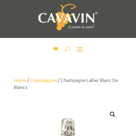
Home
/
Champagnes
/ Champagne Lallier Blanc De
Blancs