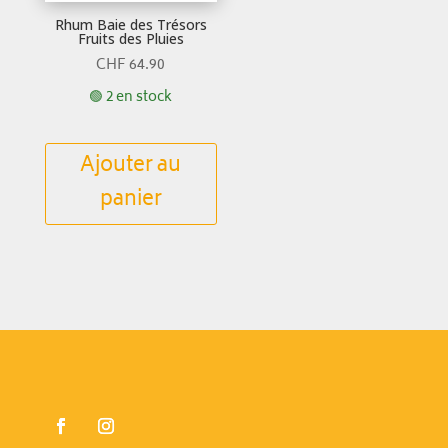
Rhum Baie des Trésors
Fruits des Pluies
CHF
64.90
🟢 2 en stock
Ajouter au
panier