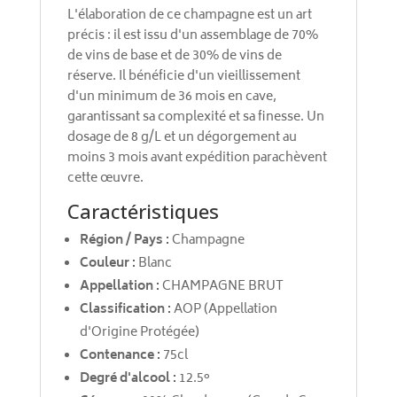
L'élaboration de ce champagne est un art
précis : il est issu d'un assemblage de 70%
de vins de base et de 30% de vins de
réserve. Il bénéficie d'un vieillissement
d'un minimum de 36 mois en cave,
garantissant sa complexité et sa finesse. Un
dosage de 8 g/L et un dégorgement au
moins 3 mois avant expédition parachèvent
cette œuvre.
Caractéristiques
Région / Pays :
Champagne
Couleur :
Blanc
Appellation :
CHAMPAGNE BRUT
Classification :
AOP (Appellation
d'Origine Protégée)
Contenance :
75cl
Degré d'alcool :
12.5°