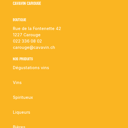
Cavavin Carouge
Boutique
Rue de la Fontenette 42
1227 Carouge
022 336 08 02
carouge@cavavin.ch
NOS PRODUITS
Dégustations vins
Vins
Spiritueux
Liqueurs
Bières