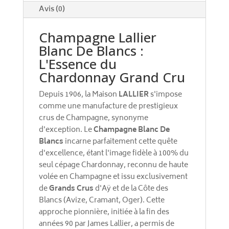
:
Avis (0)
Champagne Lallier
Blanc De Blancs :
L'Essence du
Chardonnay Grand Cru
Depuis 1906, la Maison
LALLIER
s'impose
comme une manufacture de prestigieux
crus de Champagne, synonyme
d'exception. Le
Champagne Blanc De
Blancs
incarne parfaitement cette quête
d'excellence, étant l'image fidèle à 100% du
seul cépage Chardonnay, reconnu de haute
volée en Champagne et issu exclusivement
de
Grands Crus
d'Aÿ et de la Côte des
Blancs (Avize, Cramant, Oger). Cette
approche pionnière, initiée à la fin des
années 90 par James Lallier, a permis de