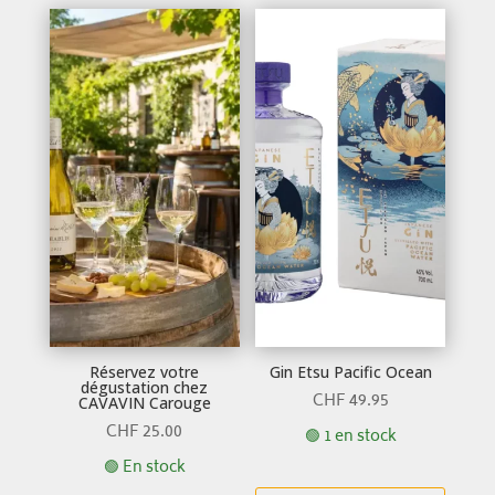
Réservez votre
Gin Etsu Pacific Ocean
dégustation chez
CHF
49.95
CAVAVIN Carouge
CHF
25.00
🟢 1 en stock
🟢 En stock