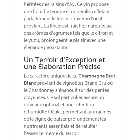
héritées des raisins d'Aÿ. Ce vin propose
une bouche tendue et minérale, reflétant
parfaitement le terroir crayeux d'où il
provient. La finale est fraîche, marquée par
des arômes d'agrumes tels que le citron et
le yuzu, prolongeant le plaisir avec une
élégance persistante.
Un Terroir d'Exception et
une Élaboration Précise
Le caractère unique de ce
Champagne Brut
Blanc
provient de vignobles Grand Cru où
le Chardonnay s'épanouit sur des pentes
crayeuses. Ce sol particulier assure un
drainage optimal et une rétention
d'humidité idéale, permettant aux racines
de la vigne de puiser profondément les
nutriments essentiels et de refléter
l'essence même du terroir.