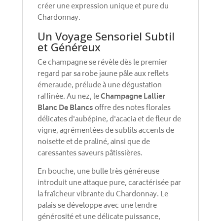
créer une expression unique et pure du
Chardonnay.
Un Voyage Sensoriel Subtil
et Généreux
Ce champagne se révèle dès le premier
regard par sa robe jaune pâle aux reflets
émeraude, prélude à une dégustation
raffinée. Au nez, le
Champagne Lallier
Blanc De Blancs
offre des notes florales
délicates d'aubépine, d'acacia et de fleur de
vigne, agrémentées de subtils accents de
noisette et de praliné, ainsi que de
caressantes saveurs pâtissières.
En bouche, une bulle très généreuse
introduit une attaque pure, caractérisée par
la fraîcheur vibrante du Chardonnay. Le
palais se développe avec une tendre
générosité et une délicate puissance,