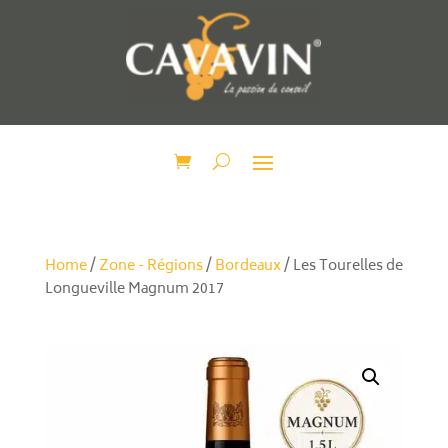
Home
/
Zone - Régions
/
Bordeaux
/ Les Tourelles de
Longueville Magnum 2017