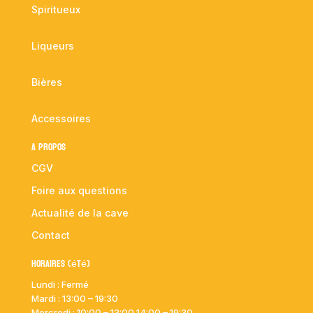
Spiritueux
Liqueurs
Bières
Accessoires
A propos
CGV
Foire aux questions
Actualité de la cave
Contact
Horaires (été)
Lundi : Fermé
Mardi :
13:00 – 19:30
Mercredi : 10:00
– 13:00 14:00 – 19:30