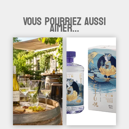
Vous pourriez aussi
aimer...