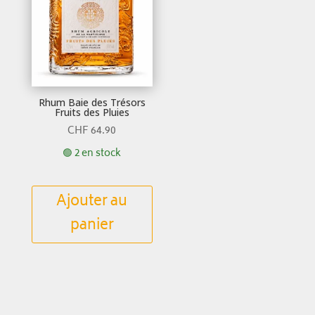
Rhum Baie des Trésors
Fruits des Pluies
CHF
64.90
🟢 2 en stock
Ajouter au
panier