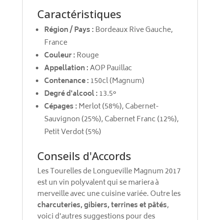
Caractéristiques
Région / Pays :
Bordeaux Rive Gauche,
France
Couleur :
Rouge
Appellation :
AOP Pauillac
Contenance :
150cl (Magnum)
Degré d'alcool :
13.5°
Cépages :
Merlot (58%), Cabernet-
Sauvignon (25%), Cabernet Franc (12%),
Petit Verdot (5%)
Conseils d'Accords
Les Tourelles de Longueville Magnum 2017
est un vin polyvalent qui se mariera à
merveille avec une cuisine variée. Outre les
charcuteries, gibiers, terrines et pâtés
,
voici d'autres suggestions pour des