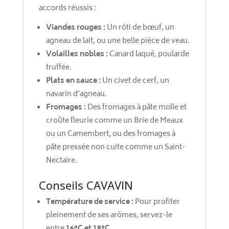
accords réussis :
Viandes rouges :
Un rôti de bœuf, un
agneau de lait, ou une belle pièce de veau.
Volailles nobles :
Canard laqué, poularde
truffée.
Plats en sauce :
Un civet de cerf, un
navarin d'agneau.
Fromages :
Des fromages à pâte molle et
croûte fleurie comme un Brie de Meaux
ou un Camembert, ou des fromages à
pâte pressée non cuite comme un Saint-
Nectaire.
Conseils CAVAVIN
Température de service :
Pour profiter
pleinement de ses arômes, servez-le
entre
16°C et 18°C
.