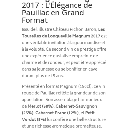
2017 : L'Élégance de
Pauillac en Grand
Format
Issu de l'illustre Château Pichon Baron,
Les
Tourelles de Longueville Magnum 2017
est
une véritable invitation à la gourmandise et
à la volupté. Ce second vin de prestige offre
une expérience gustative empreinte de
charme et de rondeur, et peut être apprécié
dans sa jeunesse ou se bonifier en cave
durant plus de 15 ans.
Présenté en format Magnum (150cl), ce vin
rouge de Pauillac reflète la grandeur de son
appellation. Son assemblage harmonieux
de
Merlot (58%)
,
Cabernet-Sauvignon
(25%)
,
Cabernet Franc (12%)
, et
Petit
Verdot (5%)
lui confère une belle structure
et une richesse aromatique prometteuse.