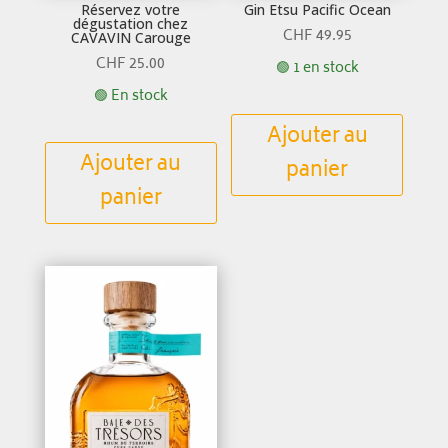
Réservez votre
Gin Etsu Pacific Ocean
dégustation chez
CHF
49.95
CAVAVIN Carouge
CHF
25.00
🟢 1 en stock
🟢 En stock
Ajouter au
Ajouter au
panier
panier